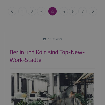
1
2
3
4
5
6
7
12.09.2024
Berlin und Köln sind Top-New-
Work-Städte