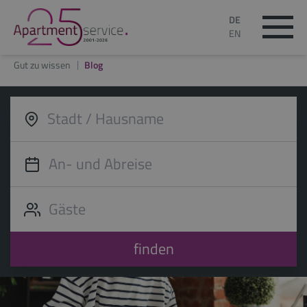
DE
EN
Gut zu wissen
Blog
finden