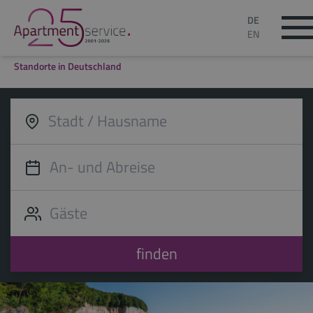
DE
EN
Standorte in Deutschland
finden