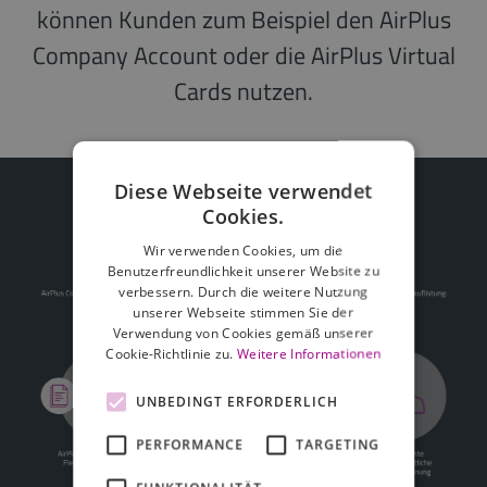
können Kunden zum Beispiel den AirPlus
Company Account oder die AirPlus Virtual
Cards nutzen.
Diese Webseite verwendet
Cookies.
Wir verwenden Cookies, um die
Benutzerfreundlichkeit unserer Website zu
verbessern. Durch die weitere Nutzung
unserer Webseite stimmen Sie der
Verwendung von Cookies gemäß unserer
Cookie-Richtlinie zu.
Weitere Informationen
UNBEDINGT ERFORDERLICH
PERFORMANCE
TARGETING