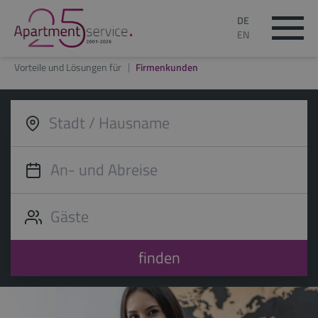
DE
EN
Vorteile und Lösungen für
Firmenkunden
finden