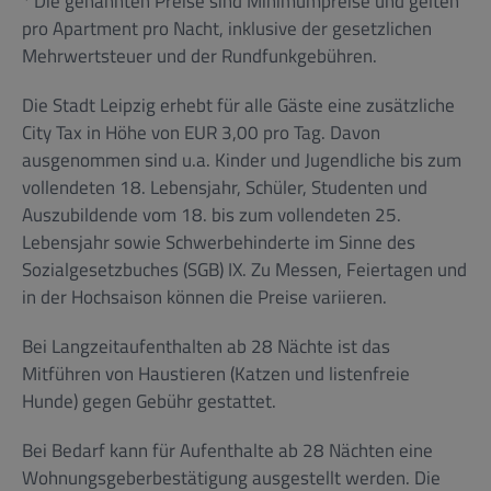
* Die genannten Preise sind Minimumpreise und gelten
pro Apartment pro Nacht, inklusive der gesetzlichen
Mehrwertsteuer und der Rundfunkgebühren.
Die Stadt Leipzig erhebt für alle Gäste eine zusätzliche
City Tax in Höhe von EUR 3,00 pro Tag. Davon
ausgenommen sind u.a. Kinder und Jugendliche bis zum
vollendeten 18. Lebensjahr, Schüler, Studenten und
Auszubildende vom 18. bis zum vollendeten 25.
Lebensjahr sowie Schwerbehinderte im Sinne des
Sozialgesetzbuches (SGB) IX. Zu Messen, Feiertagen und
in der Hochsaison können die Preise variieren.
Bei Langzeitaufenthalten ab 28 Nächte ist das
Mitführen von Haustieren (Katzen und listenfreie
Hunde) gegen Gebühr gestattet.
Bei Bedarf kann für Aufenthalte ab 28 Nächten eine
Wohnungsgeberbestätigung ausgestellt werden. Die