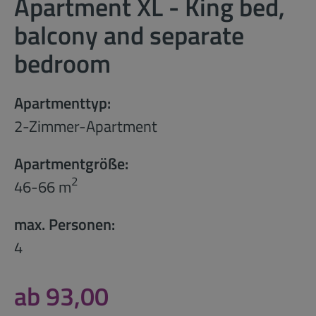
Apartment XL - King bed,
balcony and separate
bedroom
Apartmenttyp:
2-Zimmer-Apartment
Apartmentgröße:
2
46-66 m
max. Personen:
4
ab 93,00