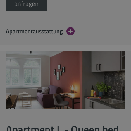
anfragen
Apartmentausstattung
Apartment L - Queen bed