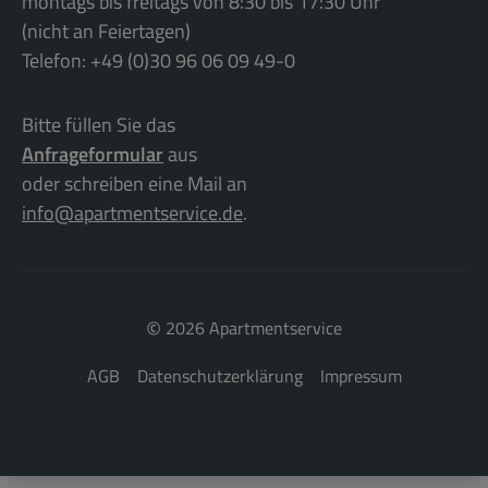
montags bis freitags von 8:30 bis 17:30 Uhr
(nicht an Feiertagen)
Telefon: +49 (0)30 96 06 09 49-0
Bitte füllen Sie das
Anfrageformular
aus
oder schreiben eine Mail an
info@apartmentservice.de
.
©
2026 Apartmentservice
AGB
Datenschutzerklärung
Impressum