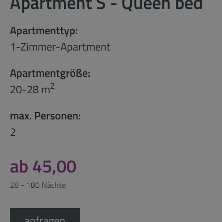
Apartment S - Queen bed
Apartmenttyp:
1-Zimmer-Apartment
Apartmentgröße:
2
20-28 m
max. Personen:
2
ab 45,00
28 - 180 Nächte
anfragen