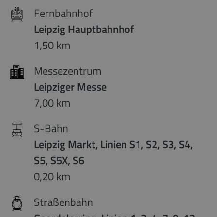
Fernbahnhof
Leipzig Hauptbahnhof
1,50 km
Messezentrum
Leipziger Messe
7,00 km
S-Bahn
Leipzig Markt, Linien S1, S2, S3, S4,
S5, S5X, S6
0,20 km
Straßenbahn