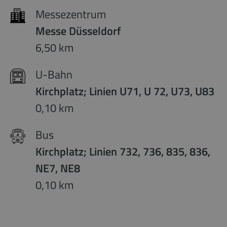
Messezentrum
Messe Düsseldorf
6,50 km
U-Bahn
Kirchplatz; Linien U71, U 72, U73, U83
0,10 km
Bus
Kirchplatz; Linien 732, 736, 835, 836,
NE7, NE8
0,10 km