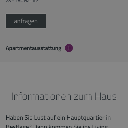
28 - 184 Nächte
anfragen
Apartmentausstattung
Informationen zum Haus
Haben Sie Lust auf ein Hauptquartier in
Bestlage? Dann kommen Sie ins Living