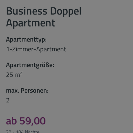
Business Doppel
Apartment
Apartmenttyp:
1-Zimmer-Apartment
Apartmentgröße:
2
25 m
max. Personen:
2
ab 59,00
28 - 184 Nächte