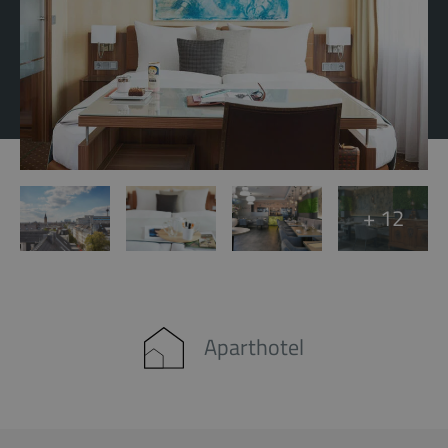
+ 12
Aparthotel