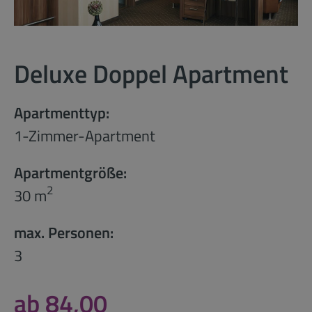
Deluxe Doppel Apartment
Apartmenttyp:
1-Zimmer-Apartment
Apartmentgröße:
2
30 m
max. Personen:
3
ab 84,00