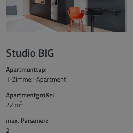
Studio BIG
Apartmenttyp:
1-Zimmer-Apartment
Apartmentgröße:
2
22 m
max. Personen:
2