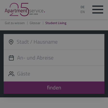
DE
EN
Gut zu wissen
Glossar
Student Living
finden