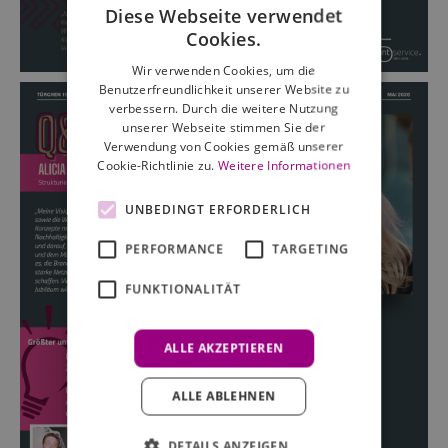
Diese Webseite verwendet
Cookies.
Wir verwenden Cookies, um die
Benutzerfreundlichkeit unserer Website zu
verbessern. Durch die weitere Nutzung
unserer Webseite stimmen Sie der
Verwendung von Cookies gemäß unserer
Cookie-Richtlinie zu.
Weitere Informationen
UNBEDINGT ERFORDERLICH
PERFORMANCE
TARGETING
FUNKTIONALITÄT
ALLE AKZEPTIEREN
ALLE ABLEHNEN
DETAILS ANZEIGEN