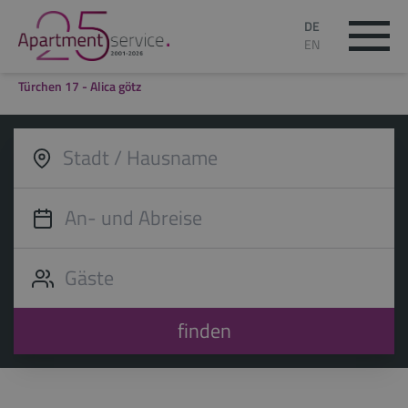
DE
EN
Türchen 17 - Alica götz
finden