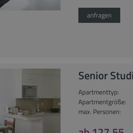
anfragen
Senior Stud
Apartmenttyp:
Apartmentgröße:
max. Personen:
ab 127,55