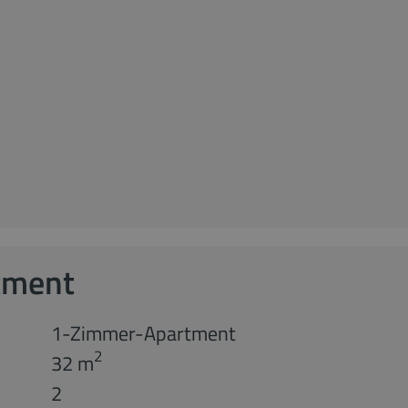
tment
1-Zimmer-Apartment
2
32 m
2