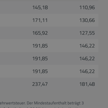
145,18
110,96
171,11
130,66
165,92
127,55
191,85
146,22
191,85
146,22
191,85
146,22
237,47
181,48
ehrwertsteuer. Der Mindestaufenthalt beträgt 3