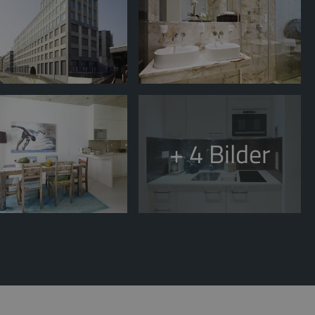
+ 4
Bilder