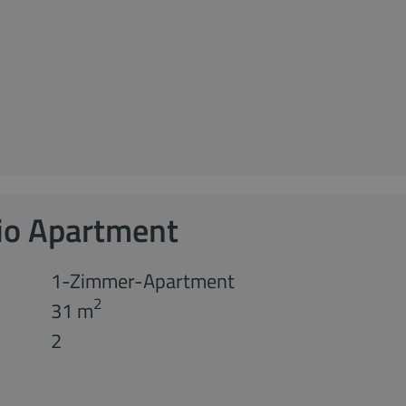
io Apartment
1-Zimmer-Apartment
2
31 m
2