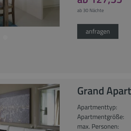
ab 30 Nächte
anfragen
Grand Apar
Apartmenttyp:
Apartmentgröße:
max. Personen: