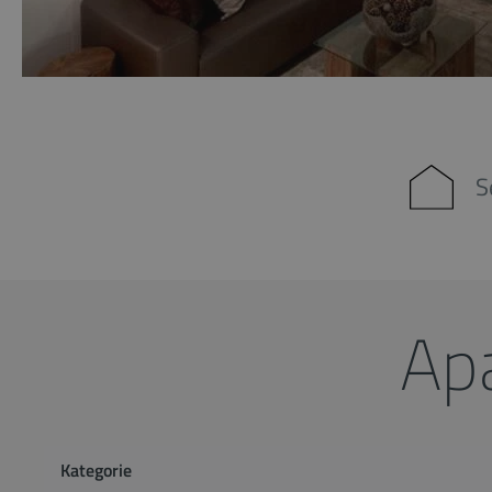
S
Ap
Kategorie