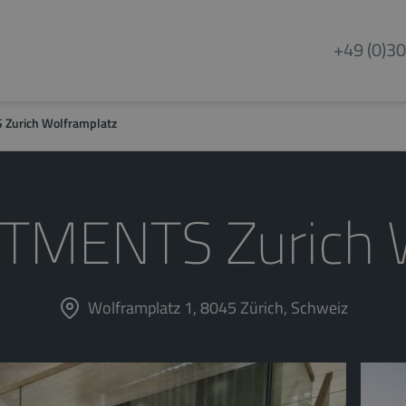
+49 (0)30
Zurich Wolframplatz
TMENTS Zurich W
Wolframplatz 1, 8045 Zürich, Schweiz