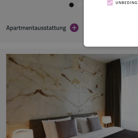
UNBEDING
Apartmentausstattung