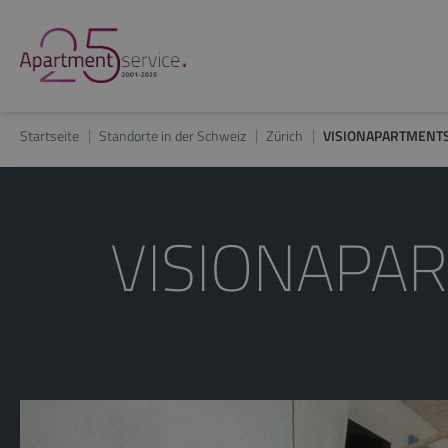
Startseite
Standorte in der Schweiz
Zürich
VISIONAPARTMENTS 
VISIONAPAR