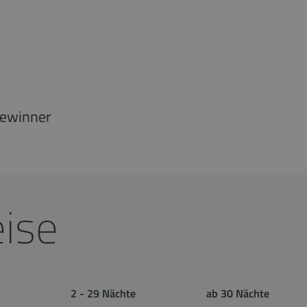
ewinner
ise
2 - 29 Nächte
ab 30 Nächte