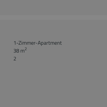
1-Zimmer-Apartment
2
38 m
2