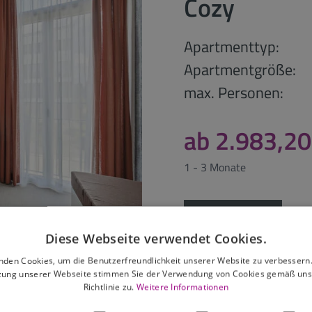
Cozy
Apartmenttyp:
Apartmentgröße:
max. Personen:
ab 2.983,20
1 - 3 Monate
anfragen
Diese Webseite verwendet Cookies.
nden Cookies, um die Benutzerfreundlichkeit unserer Website zu verbessern.
zung unserer Webseite stimmen Sie der Verwendung von Cookies gemäß uns
Richtlinie zu.
Weitere Informationen