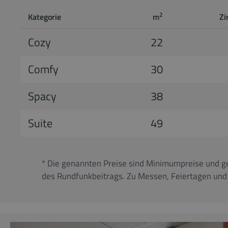
2
Kategorie
m
Z
Cozy
22
Comfy
30
Spacy
38
Suite
49
* Die genannten Preise sind Minimumpreise und ge
des Rundfunkbeitrags. Zu Messen, Feiertagen und i