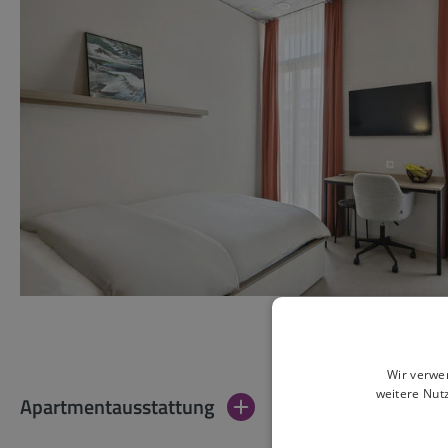
Wir verwe
weitere Nut
Apartmentausstattung