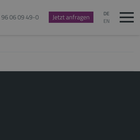
DE
 96 06 09 49-0
Jetzt anfragen
EN