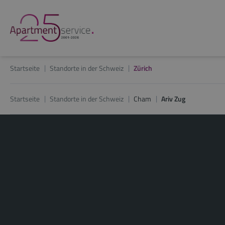
Startseite
Standorte in der Schweiz
Zürich
Startseite
Standorte in der Schweiz
Cham
Ariv Zug