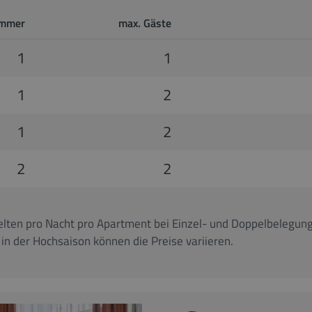
immer
max. Gäste
1
1
1
2
1
2
2
2
lten pro Nacht pro Apartment bei Einzel- und Doppelbelegung
n der Hochsaison können die Preise variieren.