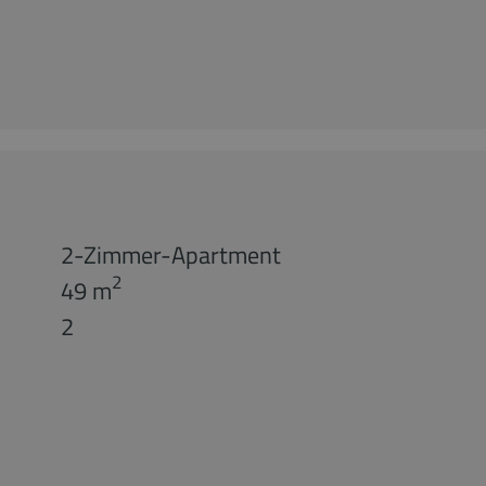
2-Zimmer-Apartment
2
49 m
2