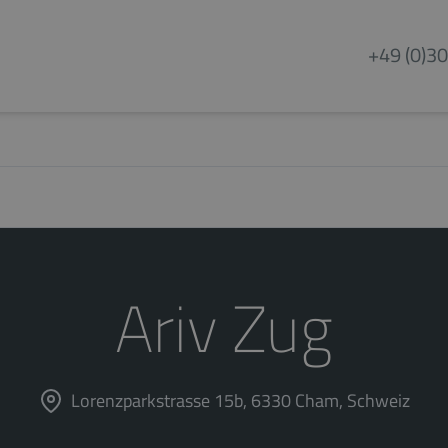
+49 (0)30
Ariv Zug
Lorenzparkstrasse 15b, 6330 Cham, Schweiz