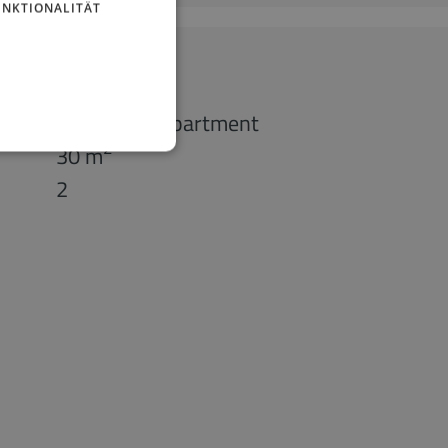
UNKTIONALITÄT
1-Zimmer-Apartment
2
30 m
2