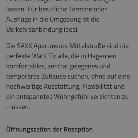
lassen. Für berufliche Termine oder
Ausflüge in die Umgebung ist die
Verkehrsanbindung ideal.
Die SAXX Apartments Mittelstraße sind die
perfekte Wahl für alle, die in Hagen ein
komfortables, zentral gelegenes und
temporäres Zuhause suchen, ohne auf eine
hochwertige Ausstattung, Flexibilität und
ein entspanntes Wohngefühl verzichten zu
müssen.
Öffnungszeiten der Rezeption