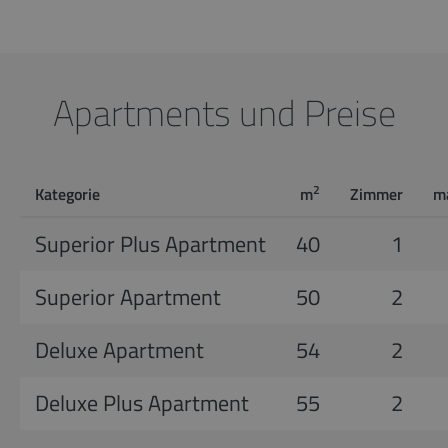
Apartments und Preise
2
Kategorie
m
Zimmer
m
Superior Plus Apartment
40
1
Superior Apartment
50
2
Deluxe Apartment
54
2
Deluxe Plus Apartment
55
2