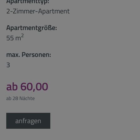
Apartmenttyp:
2-Zimmer-Apartment
Apartmentgröße:
2
55 m
max. Personen:
3
ab 60,00
ab 28 Nächte
anfragen