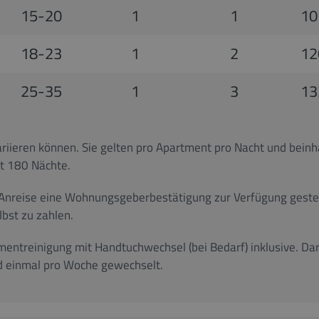
15-20
1
1
10
18-23
1
2
12
25-35
1
3
13
riieren können. Sie gelten pro Apartment pro Nacht und beinh
t 180 Nächte.
 Anreise eine Wohnungsgeberbestätigung zur Verfügung gestel
bst zu zahlen.
tmentreinigung mit Handtuchwechsel (bei Bedarf) inklusive. Da
d einmal pro Woche gewechselt.