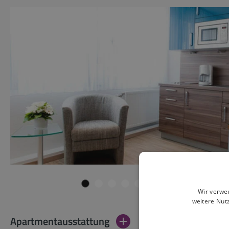
Wir verwe
weitere Nut
Apartmentausstattung