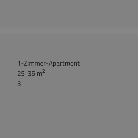
1-Zimmer-Apartment
2
25-35 m
3