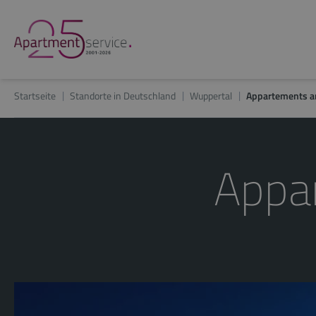
Startseite
Standorte in Deutschland
Wuppertal
Appartements a
Appa