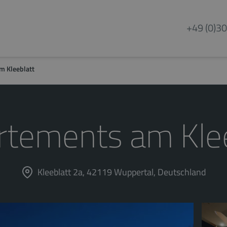
+49 (0)30
m Kleeblatt
rtements am Klee
Kleeblatt 2a, 42119 Wuppertal, Deutschland