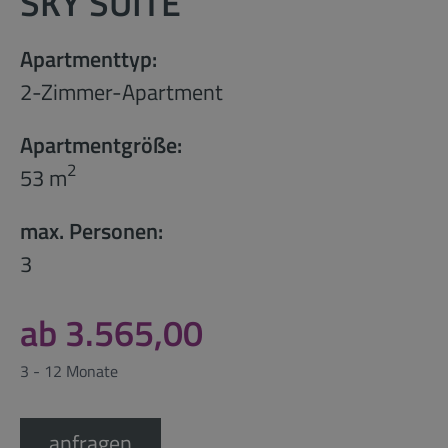
SKY SUITE
Apartmenttyp:
2-Zimmer-Apartment
Apartmentgröße:
2
53 m
max. Personen:
3
ab 3.565,00
3 - 12 Monate
anfragen