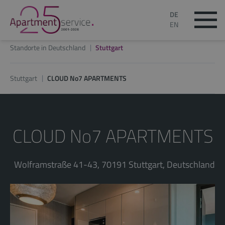
DE
EN
Standorte in Deutschland
Stuttgart
Stuttgart
CLOUD No7 APARTMENTS
CLOUD No7 APARTMENTS
Wolframstraße 41-43, 70191 Stuttgart, Deutschland