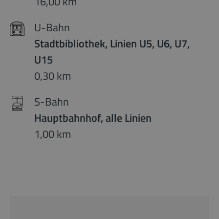
16,00 km
U-Bahn
Stadtbibliothek, Linien U5, U6, U7,
U15
0,30 km
S-Bahn
Hauptbahnhof, alle Linien
1,00 km