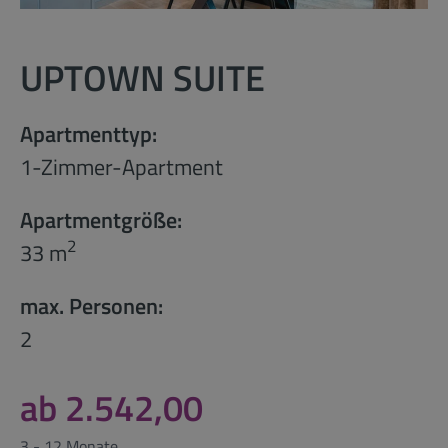
UPTOWN SUITE
Apartmenttyp:
1-Zimmer-Apartment
Apartmentgröße:
2
33 m
max. Personen:
2
ab 2.542,00
3 - 12 Monate