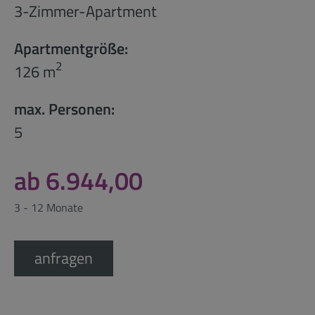
3-Zimmer-Apartment
Apartmentgröße:
2
126 m
max. Personen:
5
ab 6.944,00
3 - 12 Monate
anfragen