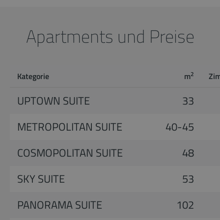
Apartments und Preise
2
Kategorie
m
Zi
UPTOWN SUITE
33
METROPOLITAN SUITE
40-45
COSMOPOLITAN SUITE
48
SKY SUITE
53
PANORAMA SUITE
102