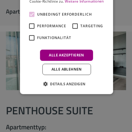
Cookie-Richtlinie zu.
Weitere Informationen
Apartmentausstattung
UNBEDINGT ERFORDERLICH
PERFORMANCE
TARGETING
FUNKTIONALITÄT
ALLE AKZEPTIEREN
ALLE ABLEHNEN
DETAILS ANZEIGEN
PENTHOUSE SUITE
Apartmenttyp: