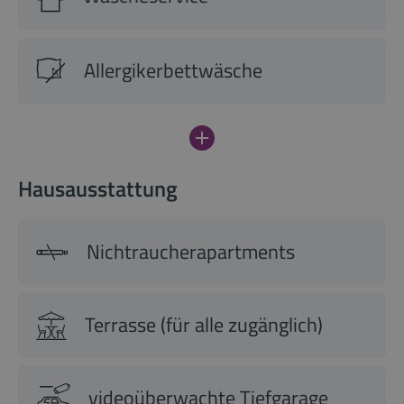
Allergikerbettwäsche
Hausausstattung
Nichtraucherapartments
Terrasse (für alle zugänglich)
videoüberwachte Tiefgarage