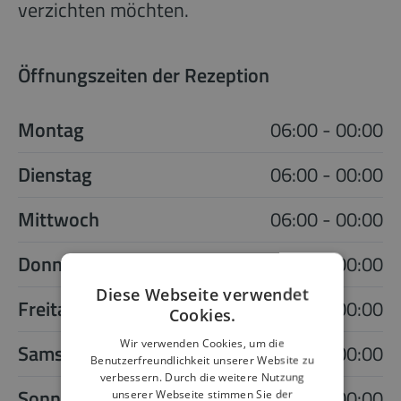
verzichten möchten.
Öffnungszeiten der Rezeption
Montag
06:00 - 00:00
Dienstag
06:00 - 00:00
Mittwoch
06:00 - 00:00
Donnerstag
06:00 - 00:00
Diese Webseite verwendet
Freitag
06:00 - 00:00
Cookies.
Wir verwenden Cookies, um die
Samstag
06:00 - 00:00
Benutzerfreundlichkeit unserer Website zu
verbessern. Durch die weitere Nutzung
Sonntag
06:00 - 00:00
unserer Webseite stimmen Sie der