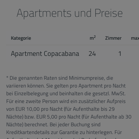
Apartments und Preise
2
Kategorie
m
Zimmer
max
Apartment Copacabana
24
1
* Die genannten Raten sind Minimumpreise, die
variieren können. Sie gelten pro Apartment pro Nacht
bei Einzelbelegung und beinhalten die gesetzl. MwSt.
Für eine zweite Person wird ein zusätzlicher Aufpreis
von EUR 10,00 pro Nacht (für Aufenthalte bis 29
Nächte) bzw. EUR 5,00 pro Nacht (für Aufenthalte ab 30
Nächte) berechnet. Bei jeder Buchung sind
Kreditkartendetails zur Garantie zu hinterlegen. Für