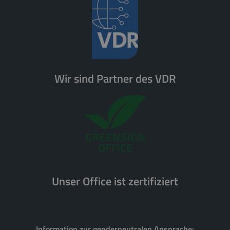
Wir sind Partner des VDR
Unser Office ist zertifiziert
Information zur genderneutralen Ansprache: