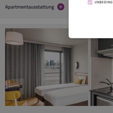
UNBEDING
Apartmentausstattung