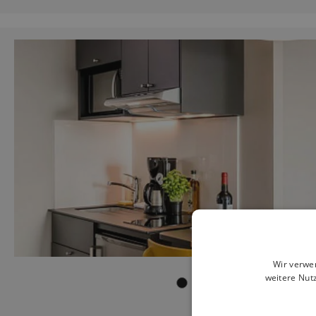
Wir verwe
weitere Nut