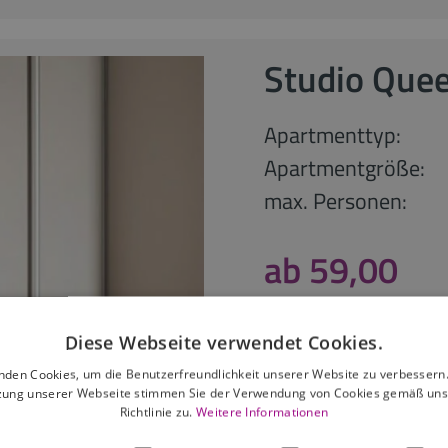
Studio Quee
Apartmenttyp:
Apartmentgröße:
max. Personen:
ab 59,00
ab 28 Nächte
Diese Webseite verwendet Cookies.
anfragen
nden Cookies, um die Benutzerfreundlichkeit unserer Website zu verbessern.
zung unserer Webseite stimmen Sie der Verwendung von Cookies gemäß uns
Richtlinie zu.
Weitere Informationen