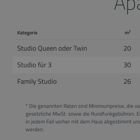
Ap
2
Kategorie
m
Studio Queen oder Twin
20
Studio für 3
30
Family Studio
26
* Die genannten Raten sind Minimumpreise, die var
gesetzliche MwSt. sowie die Rundfunkgebühren. 
in jedem Fall vorher mit dem Haus abgestimmt und
werden.