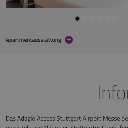
Apartmentausstattung
Inf
Das Adagio Access Stuttgart Airport Messe beg
unmittelbarer Nähe des Stuttgarter Flughafe