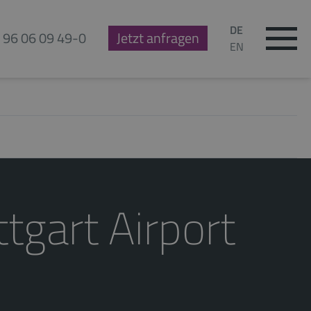
DE
 96 06 09 49-0
Jetzt anfragen
EN
tgart Airport