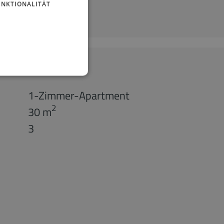
UNKTIONALITÄT
1-Zimmer-Apartment
2
30 m
3