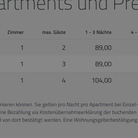
artments und Pre
Zimmer
max. Gäste
1 - 3 Nächte
4 -
1
2
89,00
1
3
89,00
1
4
104,00
iieren können. Sie gelten pro Nacht pro Apartment bei Einzel
Eine Bezahlung via Kostenübernahmeerklärung der buchenden
 von dort bestätigt werden. Eine Wohnungsgeberbestätigung k