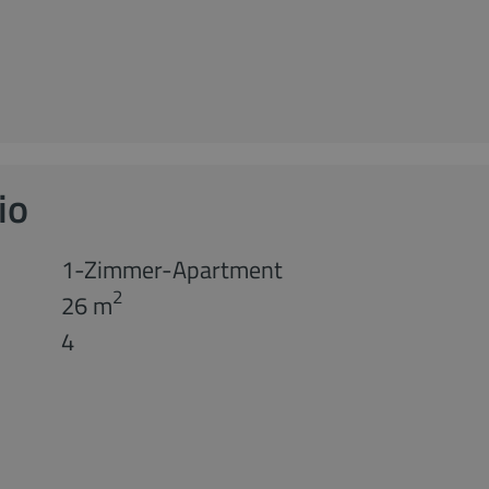
io
1-Zimmer-Apartment
2
26 m
4