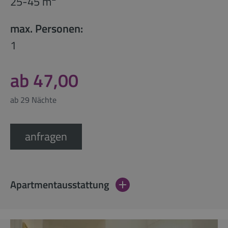
25-45 m
max. Personen:
1
ab 47,00
ab 29 Nächte
anfragen
Apartmentausstattung