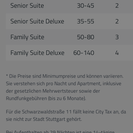
Senior Suite
30-45
2
Senior Suite Deluxe
35-55
2
Family Suite
50-80
3
Family Suite Deluxe
60-140
4
* Die Preise sind Minimumpreise und können variieren.
Sie verstehen sich pro Nacht und Apartment, inklusive
der gesetzlichen Mehrwertsteuer sowie der
Rundfunkgebühren (bis zu 6 Monate).
Für die Schwarzwaldstraße 11 fällt keine City Tax an, da
sie nicht zur Stadt Stuttgart gehört.
Bei Aufenthalten ab 29 Nächten ist eine 14-tägige