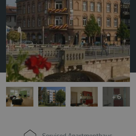
+ 6
Serviced Apartmenthaus