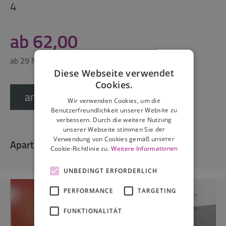
4
ab 62,00
ab 29 Nächte
Diese Webseite verwendet
Cookies.
anfragen
Wir verwenden Cookies, um die
Benutzerfreundlichkeit unserer Website zu
verbessern. Durch die weitere Nutzung
unserer Webseite stimmen Sie der
Verwendung von Cookies gemäß unserer
Apartmentausstattung
Cookie-Richtlinie zu.
Weitere Informationen
UNBEDINGT ERFORDERLICH
PERFORMANCE
TARGETING
FUNKTIONALITÄT