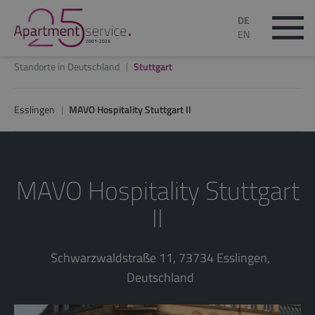
DE
EN
Standorte in Deutschland
Stuttgart
Esslingen
MAVO Hospitality Stuttgart II
MAVO Hospitality Stuttgart
II
Schwarzwaldstraße 11, 73734 Esslingen,
Deutschland