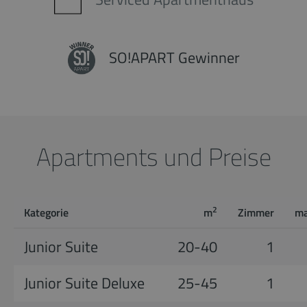
SO!APART Gewinner
Apartments und Preise
2
Kategorie
m
Zimmer
ma
Junior Suite
20-40
1
Junior Suite Deluxe
25-45
1