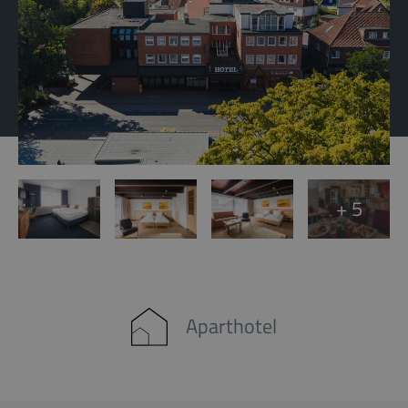
+ 5
Aparthotel