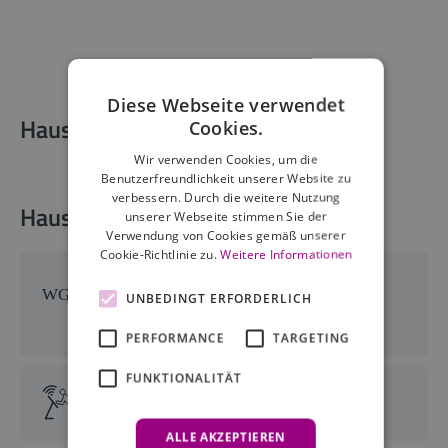
Diese Webseite verwendet
Hausdetails
Cookies.
Wir verwenden Cookies, um die
Benutzerfreundlichkeit unserer Website zu
verbessern. Durch die weitere Nutzung
Haus-Services
unserer Webseite stimmen Sie der
Verwendung von Cookies gemäß unserer
Cookie-Richtlinie zu.
Weitere Informationen
Wohnungsgeberbestätigung
UNBEDINGT ERFORDERLICH
wird ausgestellt
PERFORMANCE
TARGETING
FUNKTIONALITÄT
kontaktloser Check-In möglich
ALLE AKZEPTIEREN