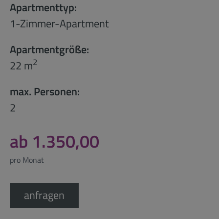
Apartmenttyp:
1-Zimmer-Apartment
Apartmentgröße:
2
22 m
max. Personen:
2
ab 1.350,00
pro Monat
anfragen