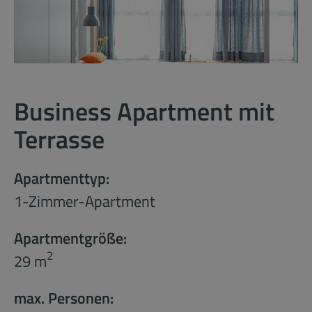
Business Apartment mit
Terrasse
Apartmenttyp:
1-Zimmer-Apartment
Apartmentgröße:
2
29 m
max. Personen: