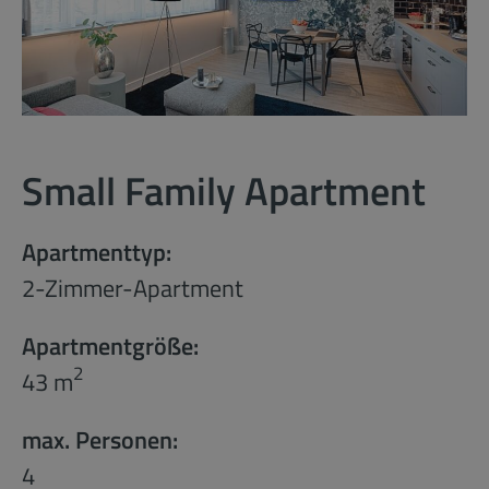
Small Family Apartment
Apartmenttyp:
2-Zimmer-Apartment
Apartmentgröße:
2
43 m
max. Personen:
4