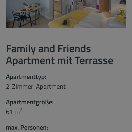
Family and Friends
Apartment mit Terrasse
Apartmenttyp:
2-Zimmer-Apartment
Apartmentgröße:
2
61 m
max. Personen: