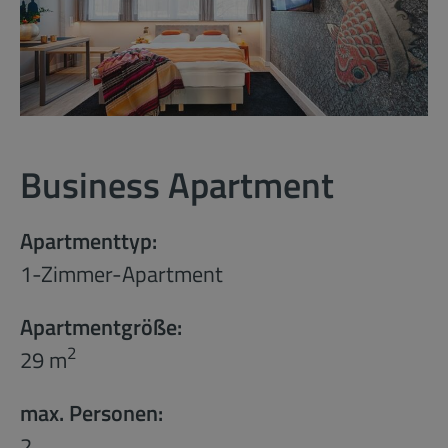
Business Apartment
Apartmenttyp:
1-Zimmer-Apartment
Apartmentgröße:
2
29 m
max. Personen:
2