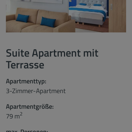
Suite Apartment mit
Terrasse
Apartmenttyp:
3-Zimmer-Apartment
Apartmentgröße:
2
79 m
max. Personen: