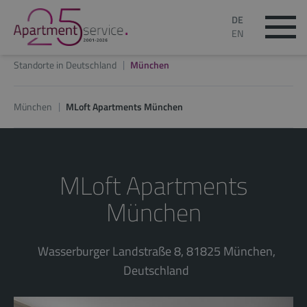
DE
EN
Standorte in Deutschland
München
München
MLoft Apartments München
MLoft Apartments
München
Wasserburger Landstraße 8, 81825 München,
Deutschland