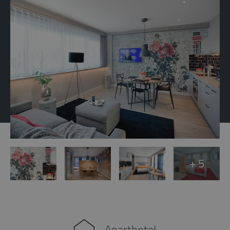
+ 5
Aparthotel