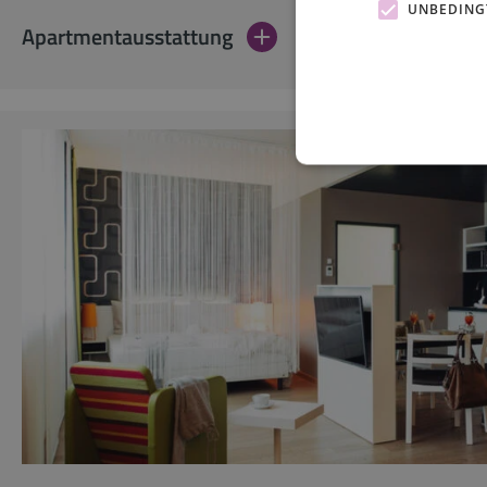
UNBEDING
Apartmentausstattung