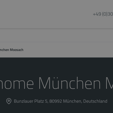
+49 (0)30
ünchen Moosach
s home München 
Bunzlauer Platz 5, 80992 München, Deutschland