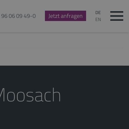
DE
 96 06 09 49-0
Jetzt anfragen
EN
Moosach