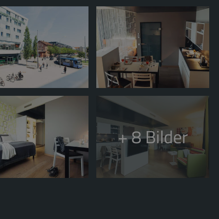
+ 8
Bilder