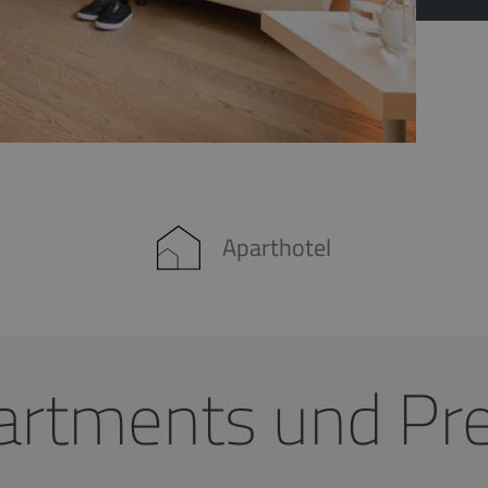
Aparthotel
artments und Pre