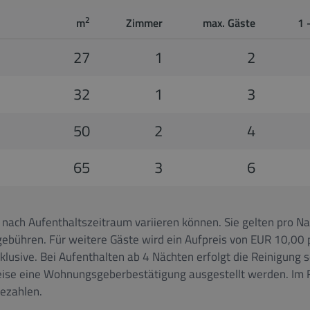
2
m
Zimmer
max. Gäste
1 
27
1
2
32
1
3
50
2
4
65
3
6
 nach Aufenthaltszeitraum variieren können. Sie gelten pro N
gebühren. Für weitere Gäste wird ein Aufpreis von EUR 10,00 
inklusive. Bei Aufenthalten ab 4 Nächten erfolgt die Reinigu
eise eine Wohnungsgeberbestätigung ausgestellt werden. Im F
bezahlen.