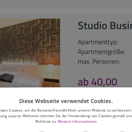
Studio Busi
Apartmenttyp:
Apartmentgröße:
max. Personen:
ab 40,00
ab 30 Nächte
Diese Webseite verwendet Cookies.
nden Cookies, um die Benutzerfreundlichkeit unserer Website zu verbessern.
anfragen
zung unserer Webseite stimmen Sie der Verwendung von Cookies gemäß uns
Richtlinie zu.
Weitere Informationen