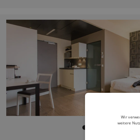
Wir verwe
weitere Nut