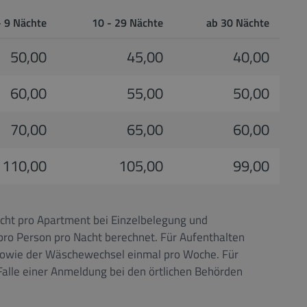
- 9 Nächte
10 - 29 Nächte
ab 30 Nächte
50,00
45,00
40,00
60,00
55,00
50,00
70,00
65,00
60,00
110,00
105,00
99,00
acht pro Apartment bei Einzelbelegung und
pro Person pro Nacht berechnet. Für Aufenthalten
ng sowie der Wäschewechsel einmal pro Woche. Für
alle einer Anmeldung bei den örtlichen Behörden