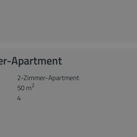
er-Apartment
2-Zimmer-Apartment
2
50 m
4