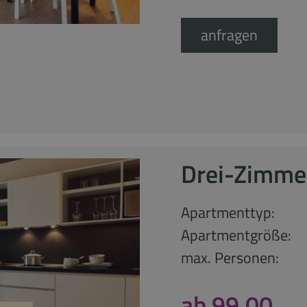
anfragen
Drei-Zimme
Apartmenttyp:
Apartmentgröße:
max. Personen:
ab 99,00