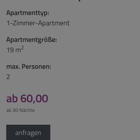
Apartmenttyp:
1-Zimmer-Apartment
Apartmentgröße:
2
19 m
max. Personen:
2
ab 60,00
ab 30 Nächte
anfragen