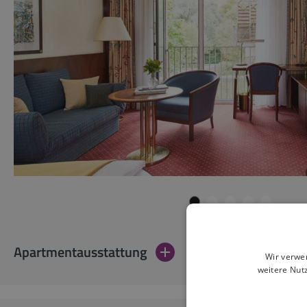
Apartmentausstattung
Wir verwe
weitere Nut