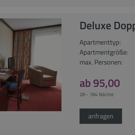
Deluxe Dop
Apartmenttyp:
Apartmentgröße:
max. Personen:
ab 95,00
28 - 184 Nächte
anfragen