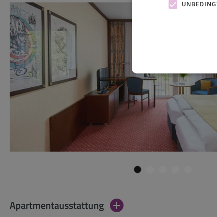
UNBEDING
Apartmentausstattung