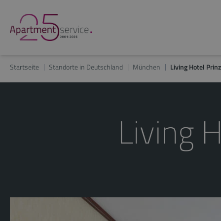
Startseite
Standorte in Deutschland
München
Living Hotel Prin
Living 