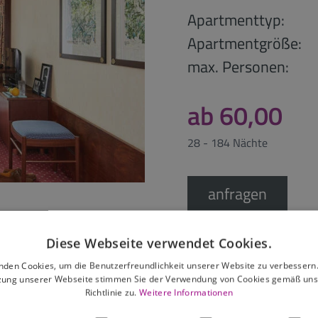
Apartmenttyp:
Apartmentgröße:
max. Personen:
ab 60,00
28 - 184 Nächte
anfragen
Diese Webseite verwendet Cookies.
nden Cookies, um die Benutzerfreundlichkeit unserer Website zu verbessern.
zung unserer Webseite stimmen Sie der Verwendung von Cookies gemäß uns
Richtlinie zu.
Weitere Informationen