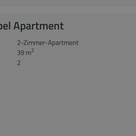
pel Apartment
2-Zimmer-Apartment
2
39 m
2