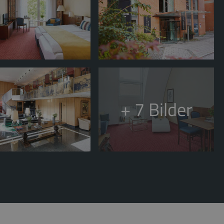
+ 7
Bilder