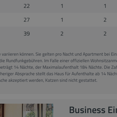
22
1
1
27
1
2
39
2
2
 variieren können. Sie gelten pro Nacht und Apartment bei Ei
die Rundfunkgebühren. Im Falle einer offiziellen Wohnsitzan
beträgt 14 Nächte, der Maximalaufenthalt 184 Nächte. Die Zah
orheriger Absprache stellt das Haus für Aufenthalte ab 14 Nä
he akzeptiert werden, Katzen sind nicht gestattet.
Business Ei