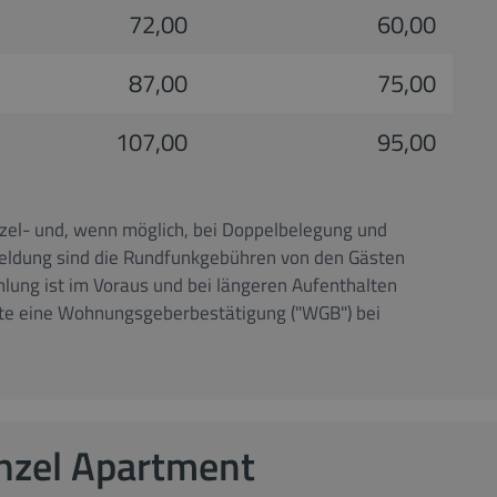
72,00
60,00
87,00
75,00
107,00
95,00
nzel- und, wenn möglich, bei Doppelbelegung und
meldung sind die Rundfunkgebühren von den Gästen
lung ist im Voraus und bei längeren Aufenthalten
chte eine Wohnungsgeberbestätigung ("WGB") bei
nzel Apartment