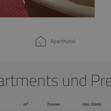
Aparthotel
artments und Pre
2
m
Zimmer
max. Gäste