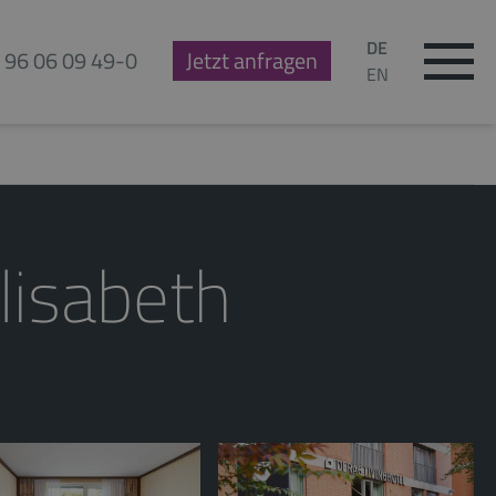
DE
 96 06 09 49-0
Jetzt anfragen
EN
lisabeth