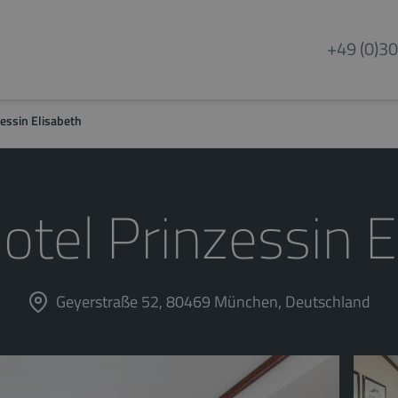
+49 (0)30
zessin Elisabeth
Hotel Prinzessin E
Geyerstraße 52, 80469 München, Deutschland