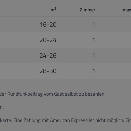
2
m
Zimmer
max
16-20
1
20-24
1
24-26
1
28-30
1
t der Rundfunkbeitrag vom Gast selbst zu bezahlen.
n.
tkarte. Eine Zahlung mit American Express ist nicht möglich.