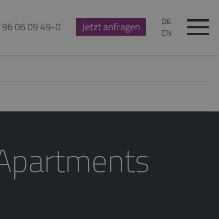
DE
 96 06 09 49-0
Jetzt anfragen
EN
 Apartments