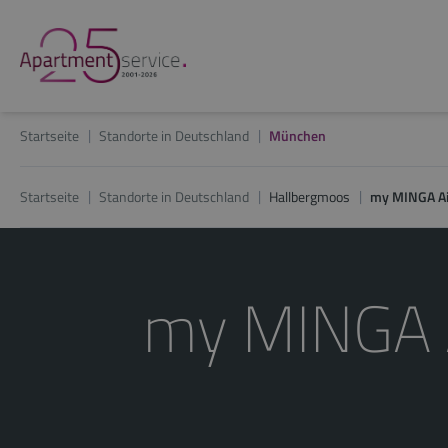
Startseite
Standorte in Deutschland
München
Startseite
Standorte in Deutschland
Hallbergmoos
my MINGA Ai
my MINGA A