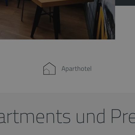
Aparthotel
artments und Pre