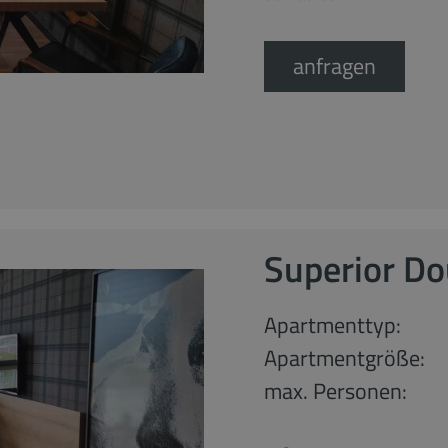
anfragen
Superior D
Apartmenttyp:
Apartmentgröße:
max. Personen: