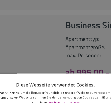
Business S
Apartmenttyp:
Apartmentgröße:
max. Personen:
ab 995,00 -
30 Nächte
Diese Webseite verwendet Cookies.
nden Cookies, um die Benutzerfreundlichkeit unserer Website zu verbessern.
zung unserer Webseite stimmen Sie der Verwendung von Cookies gemäß uns
anfragen
Richtlinie zu.
Weitere Informationen