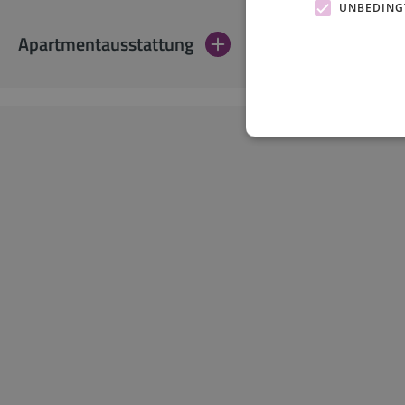
UNBEDING
Apartmentausstattung