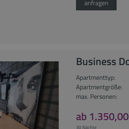
anfragen
Business D
Apartmenttyp:
Apartmentgröße:
max. Personen:
ab 1.350,00
30 Nächte