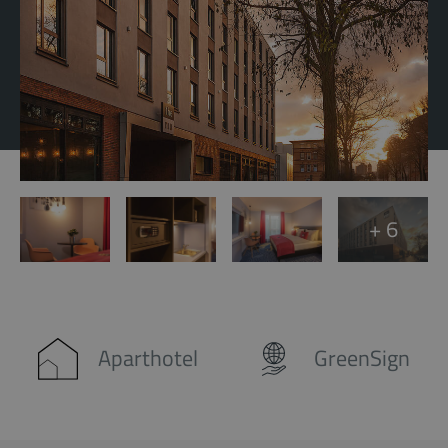
+ 6
Aparthotel
GreenSign