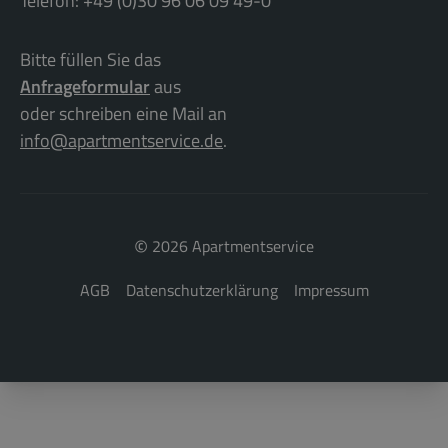
Telefon: +49 (0)30 96 06 09 49-0
Bitte füllen Sie das
Anfrageformular
aus
oder schreiben eine Mail an
info@apartmentservice.de
.
©
2026 Apartmentservice
AGB
Datenschutzerklärung
Impressum