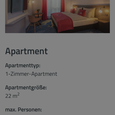
Apartment
Apartmenttyp:
1-Zimmer-Apartment
Apartmentgröße:
2
22 m
max. Personen: