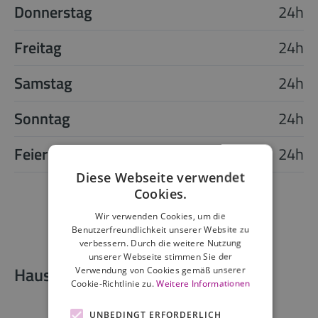
Donnerstag
24h
Freitag
24h
Samstag
24h
Sonntag
24h
Feiertag
24h
Diese Webseite verwendet
Cookies.
Wir verwenden Cookies, um die
Benutzerfreundlichkeit unserer Website zu
verbessern. Durch die weitere Nutzung
unserer Webseite stimmen Sie der
Hausdetails
Verwendung von Cookies gemäß unserer
Cookie-Richtlinie zu.
Weitere Informationen
UNBEDINGT ERFORDERLICH