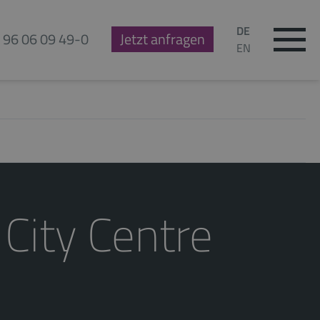
DE
 96 06 09 49-0
Jetzt anfragen
EN
 City Centre