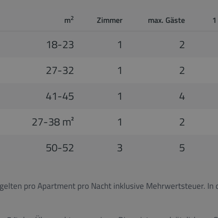
2
m
Zimmer
max. Gäste
1
18-23
1
2
27-32
1
2
41-45
1
4
27-38 m²
1
2
50-52
3
5
 gelten pro Apartment pro Nacht inklusive Mehrwertsteuer. 