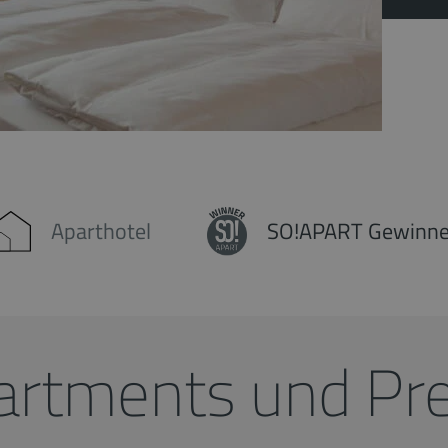
Aparthotel
SO!APART Gewinne
artments und Pre