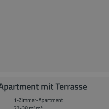
Apartment mit Terrasse
1-Zimmer-Apartment
2
27-38 m² m