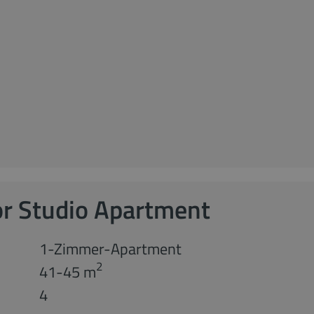
or Studio Apartment
1-Zimmer-Apartment
2
41-45 m
4