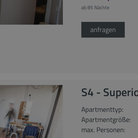
ab 85 Nächte
anfragen
S4 - Superi
Apartmenttyp:
Apartmentgröße:
max. Personen: