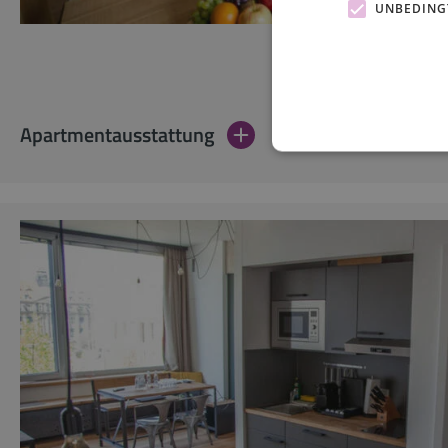
UNBEDING
Apartmentausstattung