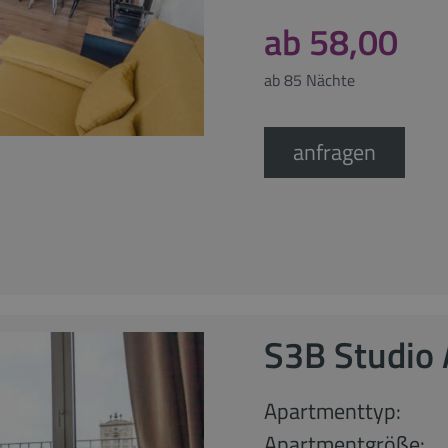
ab 58,00
ab 85 Nächte
anfragen
S3B Studio 
Apartmenttyp:
Apartmentgröße: