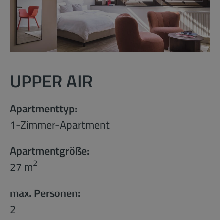
UPPER AIR
Apartmenttyp:
1-Zimmer-Apartment
Apartmentgröße:
2
27 m
max. Personen:
2