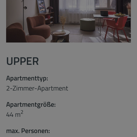
UPPER
Apartmenttyp:
2-Zimmer-Apartment
Apartmentgröße:
2
44 m
max. Personen: