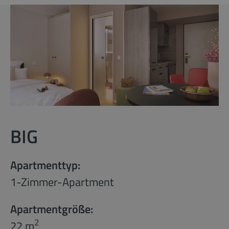
BIG
Apartmenttyp:
1-Zimmer-Apartment
Apartmentgröße:
2
22 m