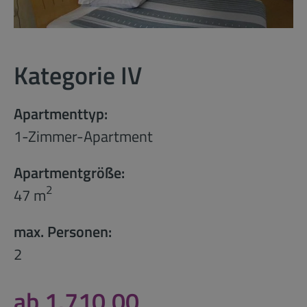
Kategorie IV
Apartmenttyp:
1-Zimmer-Apartment
Apartmentgröße:
2
47 m
max. Personen:
2
ab 1.710,00