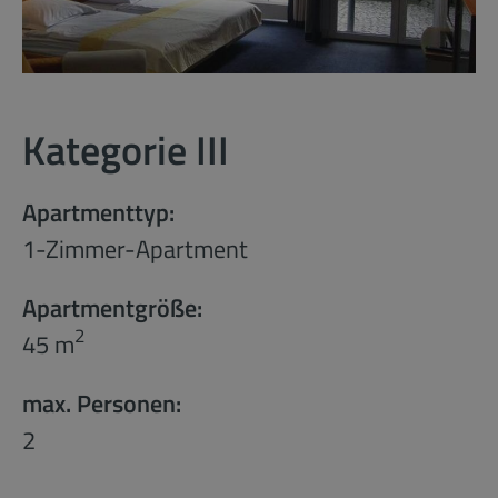
Kategorie III
Apartmenttyp:
1-Zimmer-Apartment
Apartmentgröße:
2
45 m
max. Personen:
2