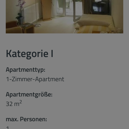
Kategorie I
Apartmenttyp:
1-Zimmer-Apartment
Apartmentgröße:
2
32 m
max. Personen:
1