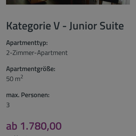
Kategorie V - Junior Suite
Apartmenttyp:
2-Zimmer-Apartment
Apartmentgröße:
2
50 m
max. Personen:
3
ab 1.780,00