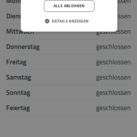
Montag
geschlossen
ALLE ABLEHNEN
Dienstag
geschlossen
DETAILS ANZEIGEN
Mittwoch
geschlossen
Donnerstag
geschlossen
Freitag
geschlossen
Samstag
geschlossen
Sonntag
geschlossen
Feiertag
geschlossen