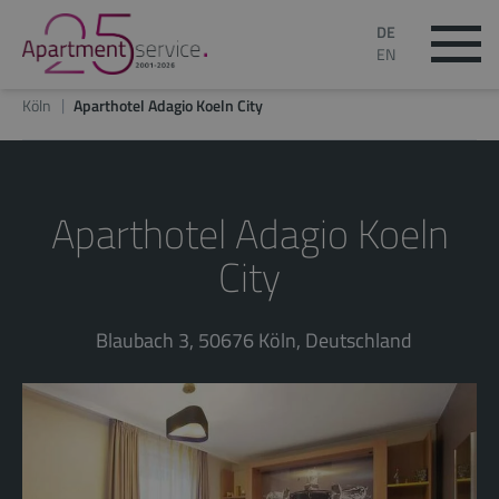
DE
EN
Köln
Aparthotel Adagio Koeln City
Aparthotel Adagio Koeln
City
Blaubach 3, 50676 Köln, Deutschland