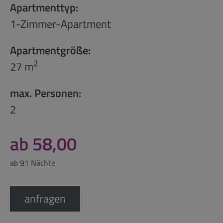
Apartmenttyp:
1-Zimmer-Apartment
Apartmentgröße:
2
27 m
max. Personen:
2
ab 58,00
ab 91 Nächte
anfragen