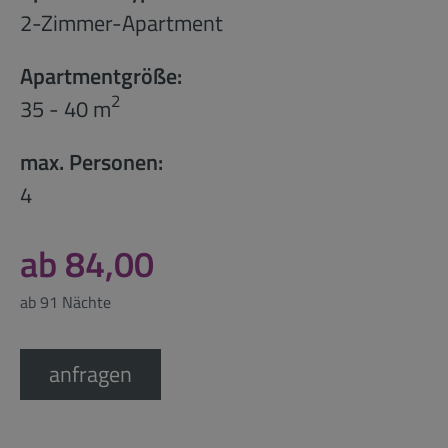
2-Zimmer-Apartment
Apartmentgröße:
2
35 - 40 m
max. Personen:
4
ab 84,00
ab 91 Nächte
anfragen