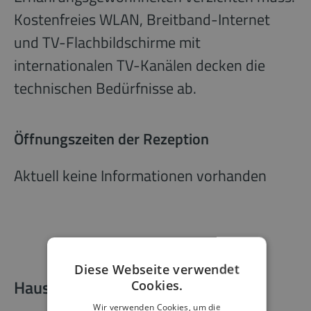
Kostenfreies WLAN, Breitband-Internet
und TV-Flachbildschirme mit
internationalen TV-Kanälen decken die
technischen Bedürfnisse ab.
Öffnungszeiten der Rezeption
Aktuell keine Informationen vorhanden
Diese Webseite verwendet
Hausdetails
Cookies.
Wir verwenden Cookies, um die