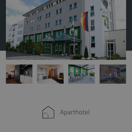
+ 5
Aparthotel