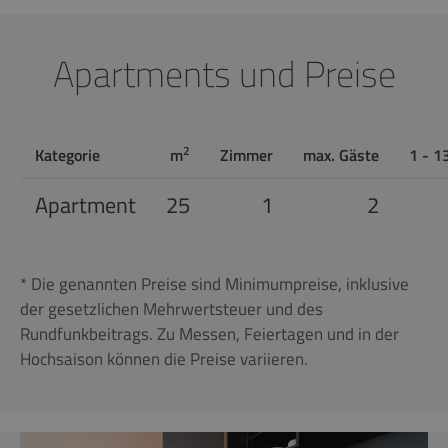
Apartments und Preise
2
Kategorie
m
Zimmer
max. Gäste
1 - 1
Apartment
25
1
2
* Die genannten Preise sind Minimumpreise, inklusive
der gesetzlichen Mehrwertsteuer und des
Rundfunkbeitrags. Zu Messen, Feiertagen und in der
Hochsaison können die Preise variieren.