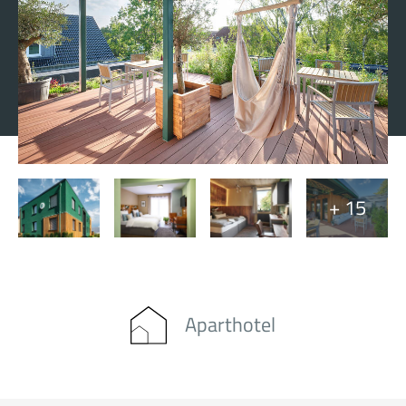
+ 15
Aparthotel