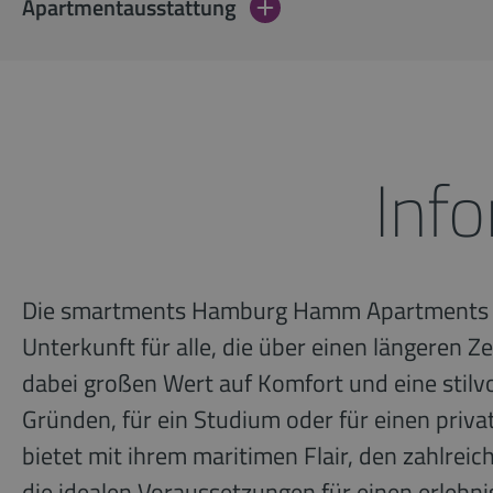
Apartmentausstattung
Inf
Die smartments Hamburg Hamm Apartments im
Unterkunft für alle, die über einen längeren 
dabei großen Wert auf Komfort und eine stilv
Gründen, für ein Studium oder für einen priv
bietet mit ihrem maritimen Flair, den zahlr
die idealen Voraussetzungen für einen erlebn