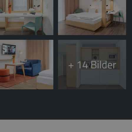
+ 14
Bilder