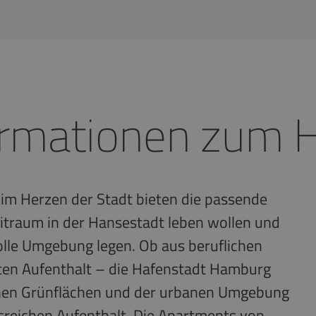
ormationen zum 
 Herzen der Stadt bieten die passende
Zeitraum in der Hansestadt leben wollen und
olle Umgebung legen. Ob aus beruflichen
aten Aufenthalt – die Hafenstadt Hamburg
eichen Grünflächen und der urbanen Umgebung
isreichen Aufenthalt. Die Apartments von