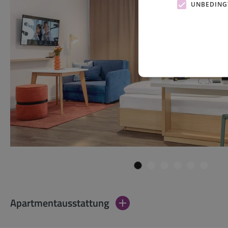
UNBEDING
Apartmentausstattung