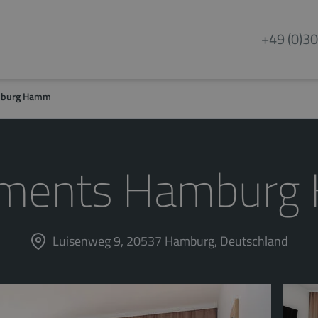
+49 (0)30
mburg Hamm
ments Hambur
Luisenweg 9, 20537 Hamburg, Deutschland