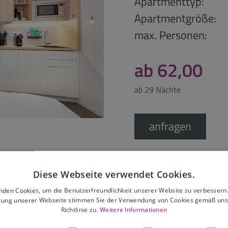
Apartmenttyp:
Apartmentgröße:
max. Personen:
ab 62,00
ab 29 Nächte
anfragen
Diese Webseite verwendet Cookies.
nden Cookies, um die Benutzerfreundlichkeit unserer Website zu verbessern.
zung unserer Webseite stimmen Sie der Verwendung von Cookies gemäß uns
Richtlinie zu.
Weitere Informationen