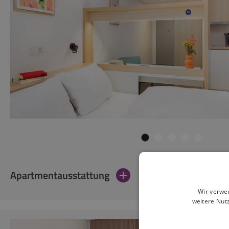
Apartmentausstattung
Wir verwe
weitere Nut