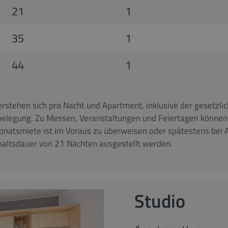
21
1
35
1
44
1
rstehen sich pro Nacht und Apartment, inklusive der gesetzl
lbelegung. Zu Messen, Veranstaltungen und Feiertagen könne
onatsmiete ist im Voraus zu überweisen oder spätestens bei A
altsdauer von 21 Nächten ausgestellt werden.
Studio