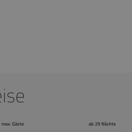
ise
max. Gäste
ab 29 Nächte