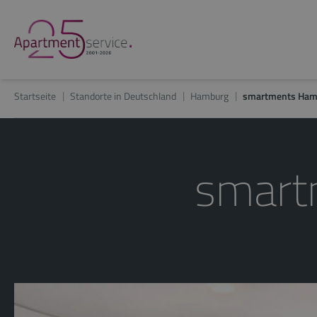
Startseite
Standorte in Deutschland
Hamburg
smartments Ha
smart