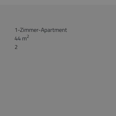
1-Zimmer-Apartment
2
44 m
2