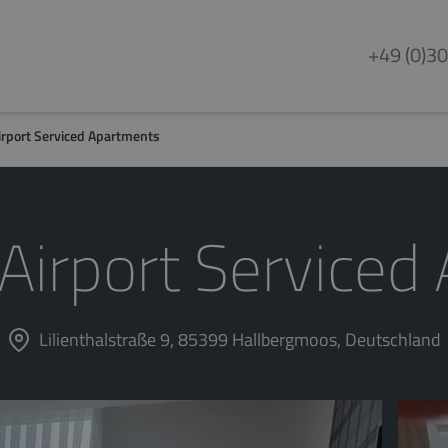
+49 (0)30
rport Serviced Apartments
irport Serviced
Lilienthalstraße 9, 85399 Hallbergmoos, Deutschland