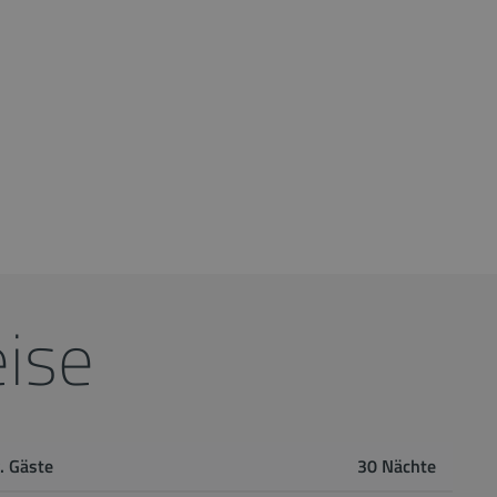
ise
. Gäste
30 Nächte