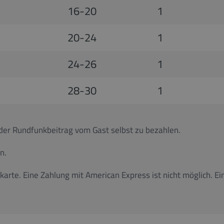
16-20
1
20-24
1
24-26
1
28-30
1
t der Rundfunkbeitrag vom Gast selbst zu bezahlen.
n.
tkarte. Eine Zahlung mit American Express ist nicht möglich.