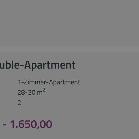
ouble-Apartment
1-Zimmer-Apartment
2
28-30 m
2
 - 1.650,00