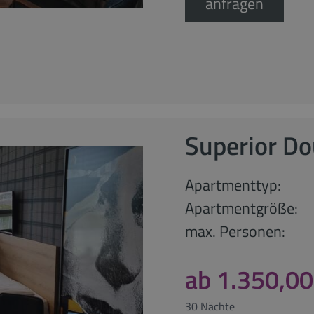
anfragen
Superior D
Apartmenttyp:
Apartmentgröße:
max. Personen:
ab 1.350,00
30 Nächte