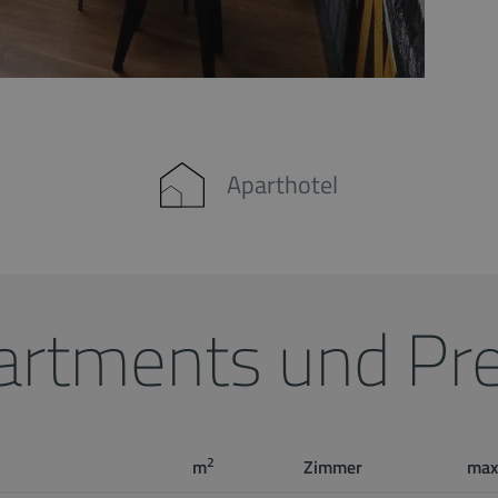
Aparthotel
artments und Pre
2
m
Zimmer
max