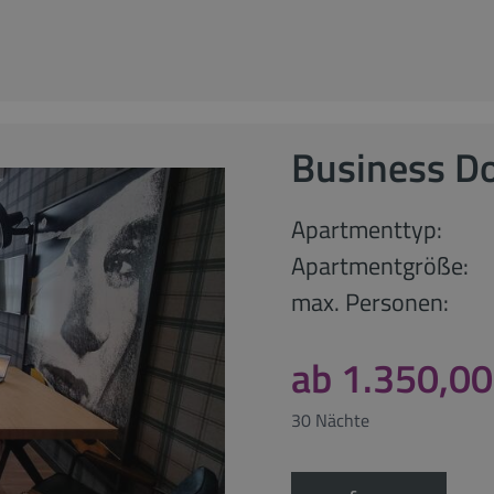
Business D
Apartmenttyp:
Apartmentgröße:
max. Personen:
ab 1.350,00
30 Nächte