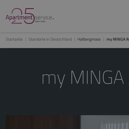
Startseite
Standorte in Deutschland
Hallbergmoos
my MINGA Ai
my MINGA A