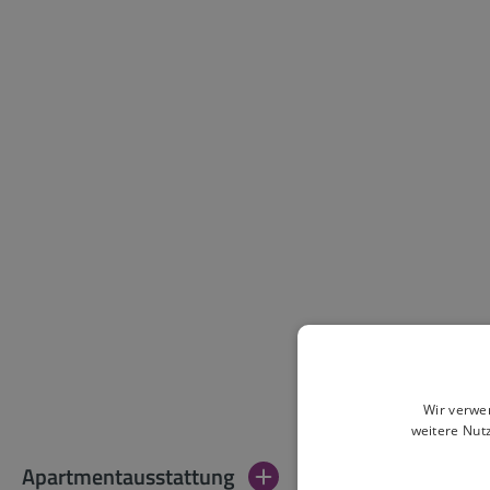
Wir verwe
weitere Nut
Apartmentausstattung