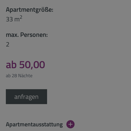
Apartmentgröße:
2
33 m
max. Personen:
2
ab 50,00
ab 28 Nächte
anfragen
Apartmentausstattung