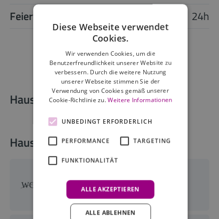
Feiertag
24h
Diese Webseite verwendet
Cookies.
Wir verwenden Cookies, um die
Benutzerfreundlichkeit unserer Website zu
verbessern. Durch die weitere Nutzung
unserer Webseite stimmen Sie der
Verwendung von Cookies gemäß unserer
Hausdetails
Cookie-Richtlinie zu.
Weitere Informationen
UNBEDINGT ERFORDERLICH
Haus-Services
PERFORMANCE
TARGETING
FUNKTIONALITÄT
Wohnungsgeberbestätigung
wird nicht ausgestellt
ALLE AKZEPTIEREN
ALLE ABLEHNEN