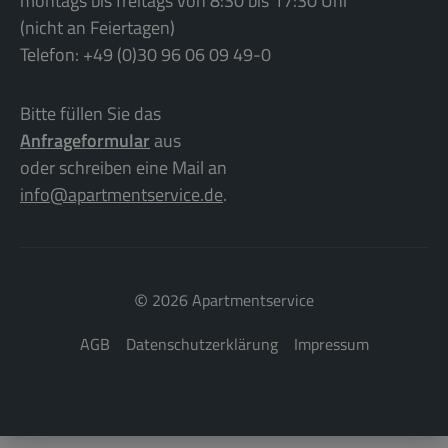
montags bis freitags von 8:30 bis 17:30 Uhr
(nicht an Feiertagen)
Telefon: +49 (0)30 96 06 09 49-0
Bitte füllen Sie das
Anfrageformular
aus
oder schreiben eine Mail an
info@apartmentservice.de
.
©
2026 Apartmentservice
AGB
Datenschutzerklärung
Impressum