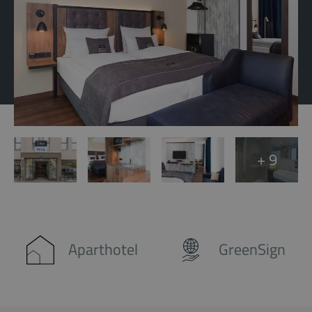
+ 9
Aparthotel
GreenSign