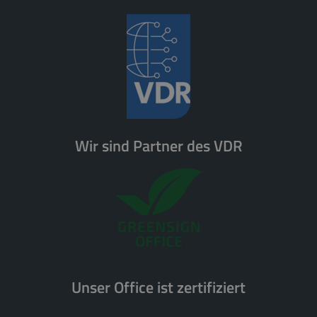
Wir sind Partner des VDR
Unser Office ist zertifiziert