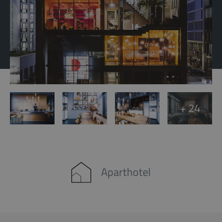
+ 24
Aparthotel