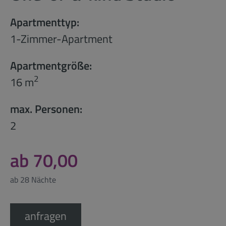
Apartmenttyp:
1-Zimmer-Apartment
Apartmentgröße:
2
16 m
max. Personen:
2
ab 70,00
ab 28 Nächte
anfragen