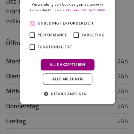
Das Team des Adina Apartment Hotels
Verwendung von Cookies gemäß unserer
Frankfurt Westend heißt Sie herzlich
Cookie-Richtlinie zu.
Weitere Informationen
willkommen!
UNBEDINGT ERFORDERLICH
PERFORMANCE
TARGETING
Öffnungszeiten der Rezeption
FUNKTIONALITÄT
Montag
24h
ALLE AKZEPTIEREN
Dienstag
24h
ALLE ABLEHNEN
Mittwoch
24h
DETAILS ANZEIGEN
Donnerstag
24h
Freitag
24h