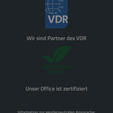
Wir sind Partner des VDR
Unser Office ist zertifiziert
Information zur genderneutralen Ansprache: