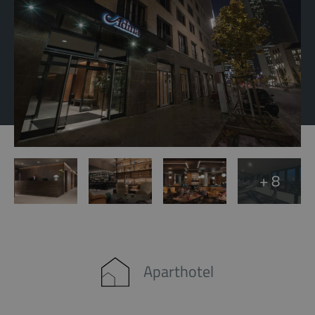
+ 8
Aparthotel