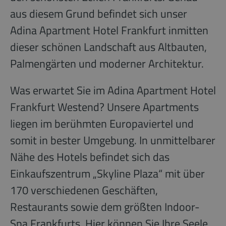
aus diesem Grund befindet sich unser
Adina Apartment Hotel Frankfurt inmitten
dieser schönen Landschaft aus Altbauten,
Palmengärten und moderner Architektur.
Was erwartet Sie im Adina Apartment Hotel
Frankfurt Westend? Unsere Apartments
liegen im berühmten Europaviertel und
somit in bester Umgebung. In unmittelbarer
Nähe des Hotels befindet sich das
Einkaufszentrum „Skyline Plaza“ mit über
170 verschiedenen Geschäften,
Restaurants sowie dem größten Indoor-
Spa Frankfurts. Hier können Sie Ihre Seele