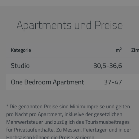
Apartments und Preise
2
Kategorie
m
Zi
Studio
30,5-36,6
One Bedroom Apartment
37-47
* Die genannten Preise sind Minimumpreise und gelten
pro Nacht pro Apartment, inklusive der gesetzlichen
Mehrwertsteuer und zuzüglich des Tourismusbeitrages
für Privataufenthalte. Zu Messen, Feiertagen und in der
Hochsaison können die Preise variieren.