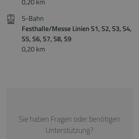
0,20 km
S-Bahn
Festhalle/Messe Linien S1, S2, S3, S4,
S5, S6, S7, S8, S9
0,20 km
Sie haben Fragen oder benötigen
Unterstützung?