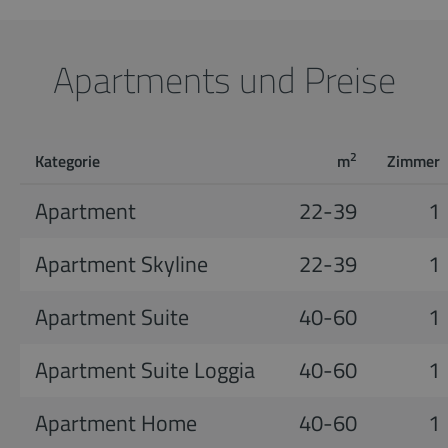
Apartments und Preise
2
Kategorie
m
Zimmer
Apartment
22-39
1
Apartment Skyline
22-39
1
Apartment Suite
40-60
1
Apartment Suite Loggia
40-60
1
Apartment Home
40-60
1