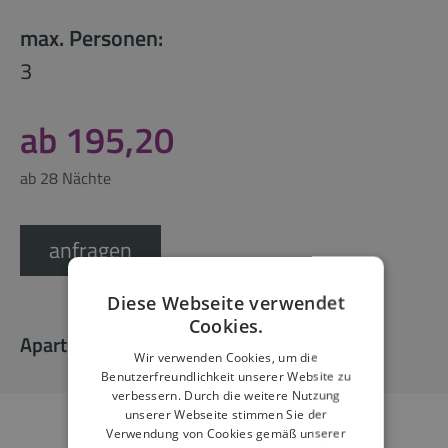
max. Personen:
3
ab 195,20
ab 28 Nächte
anfragen
Diese Webseite verwendet
Cookies.
Apartmentausstattung
Wir verwenden Cookies, um die
Benutzerfreundlichkeit unserer Website zu
verbessern. Durch die weitere Nutzung
unserer Webseite stimmen Sie der
Verwendung von Cookies gemäß unserer