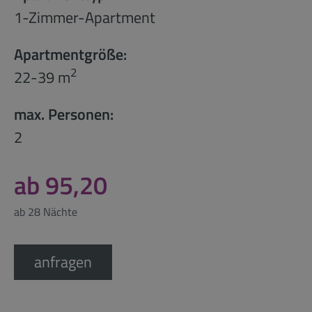
1-Zimmer-Apartment
Apartmentgröße:
2
22-39 m
max. Personen:
2
ab 95,20
ab 28 Nächte
anfragen