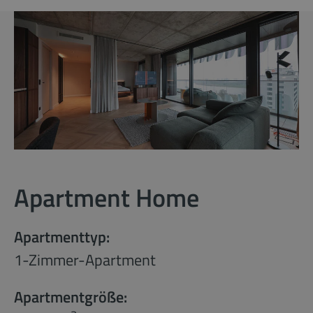
Apartment Home
Apartmenttyp:
1-Zimmer-Apartment
Apartmentgröße: