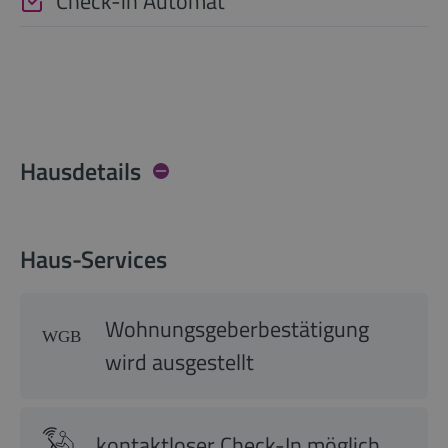
Check-in Automat
Hausdetails
Haus-Services
Wohnungsgeberbestätigung
wird ausgestellt
kontaktloser Check-In möglich