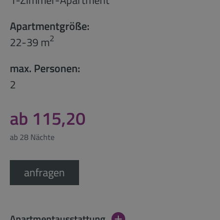
1-Zimmer-Apartment
Apartmentgröße:
2
22-39 m
max. Personen:
2
ab 115,20
ab 28 Nächte
anfragen
Apartmentausstattung