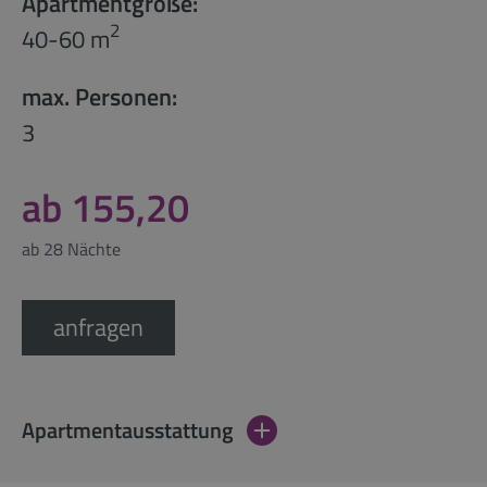
Apartmentgröße:
2
40-60 m
max. Personen:
3
ab 155,20
ab 28 Nächte
anfragen
Apartmentausstattung