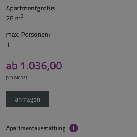
Apartmentgröße:
2
28 m
max. Personen:
1
ab 1.036,00
pro Monat
anfragen
Apartmentausstattung