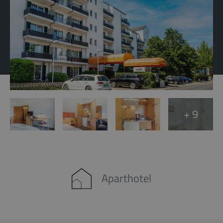
+ 9
Aparthotel