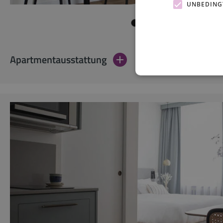
UNBEDING
Apartmentausstattung