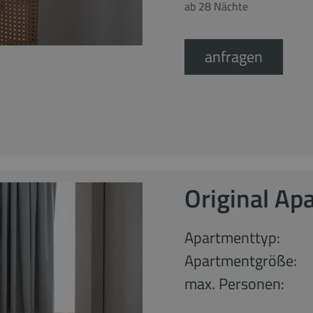
ab 28 Nächte
anfragen
Original Ap
Apartmenttyp:
Apartmentgröße:
max. Personen: