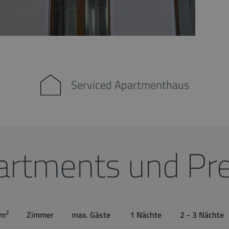
Serviced Apartmenthaus
artments und Pre
2
m
Zimmer
max. Gäste
1 Nächte
2 - 3 Nächte