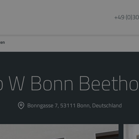
+49 (0)30
ven
b W Bonn Beetho
Bonngasse 7, 53111 Bonn, Deutschland