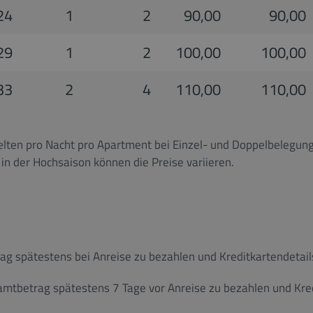
24
1
2
90,00
90,00
29
1
2
100,00
100,00
33
2
4
110,00
110,00
lten pro Nacht pro Apartment bei Einzel- und Doppelbelegung
n der Hochsaison können die Preise variieren.
ag spätestens bei Anreise zu bezahlen und Kreditkartendetails
amtbetrag spätestens 7 Tage vor Anreise zu bezahlen und Kred