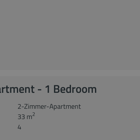
artment - 1 Bedroom
2-Zimmer-Apartment
2
33 m
4