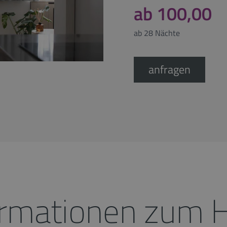
ab 100,00
ab 28 Nächte
anfragen
ormationen zum 