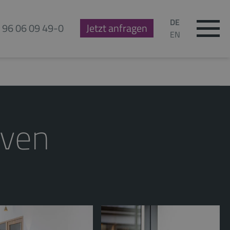
DE
 96 06 09 49-0
Jetzt anfragen
EN
ven