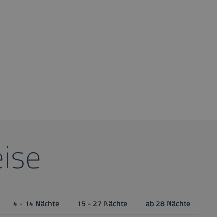
ise
4 - 14 Nächte
15 - 27 Nächte
ab 28 Nächte