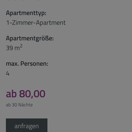
Apartmenttyp:
1-Zimmer-Apartment
Apartmentgröße:
2
39 m
max. Personen:
4
ab 80,00
ab 30 Nächte
anfragen