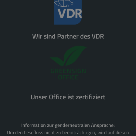
Wir sind Partner des VDR
Unser Office ist zertifiziert
Information zur genderneutralen Ansprache:
Um den Lesefluss nicht zu beeinträchtigen, wird auf diesen