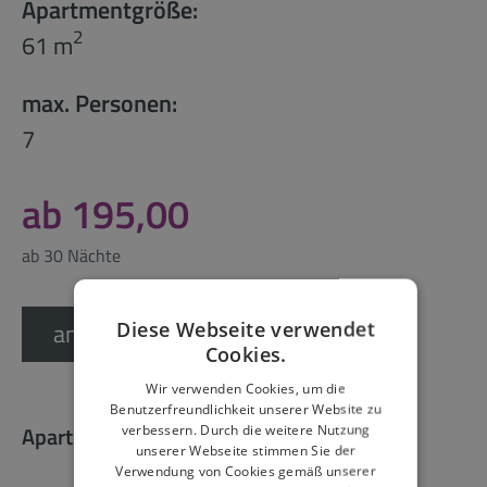
Apartmentgröße:
2
61 m
max. Personen:
7
ab 195,00
ab 30 Nächte
anfragen
Diese Webseite verwendet
Cookies.
Wir verwenden Cookies, um die
Benutzerfreundlichkeit unserer Website zu
Apartmentausstattung
verbessern. Durch die weitere Nutzung
unserer Webseite stimmen Sie der
Verwendung von Cookies gemäß unserer