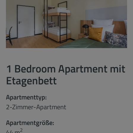
1 Bedroom Apartment mit
Etagenbett
Apartmenttyp:
2-Zimmer-Apartment
Apartmentgröße:
2
44 m