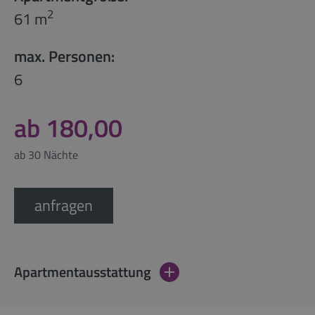
2
61 m
max. Personen:
6
ab 180,00
ab 30 Nächte
anfragen
Apartmentausstattung