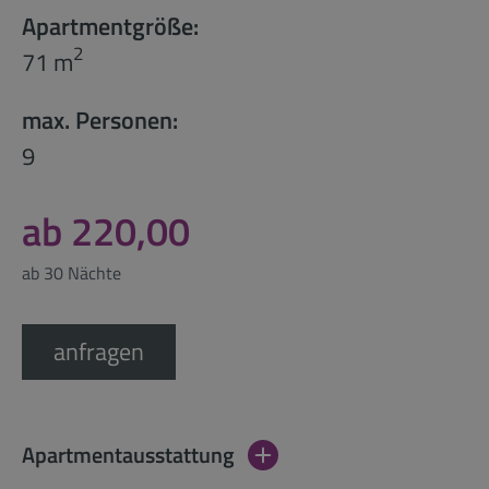
Apartmentgröße:
2
71 m
max. Personen:
9
ab 220,00
ab 30 Nächte
anfragen
Apartmentausstattung