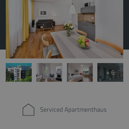
+ 6
Serviced Apartmenthaus