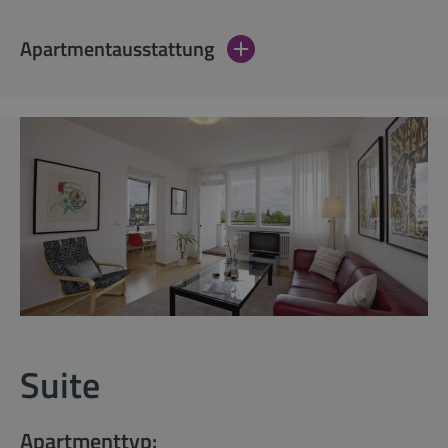
Apartmentausstattung
Suite
Apartmenttyp: