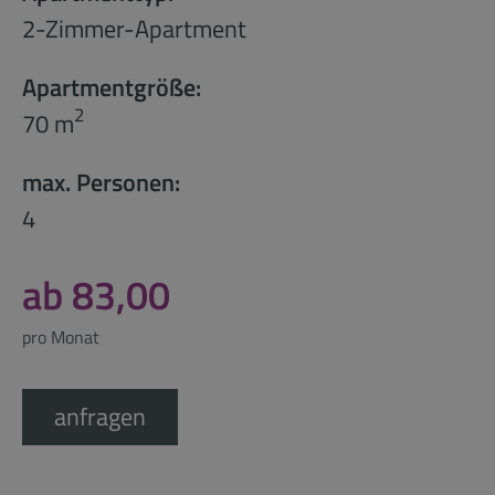
2-Zimmer-Apartment
Apartmentgröße:
2
70 m
max. Personen:
4
ab 83,00
pro Monat
anfragen