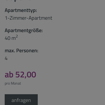
Apartmenttyp:
1-Zimmer-Apartment
Apartmentgröße:
2
40 m
max. Personen:
4
ab 52,00
pro Monat
anfragen