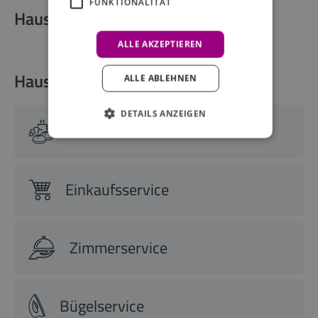
FUNKTIONALITÄT
Hausdetails
ALLE AKZEPTIEREN
Haus-Services
ALLE ABLEHNEN
DETAILS ANZEIGEN
Frühstücksbuffet
Einkaufsservice
Zimmerservice
Bügelservice