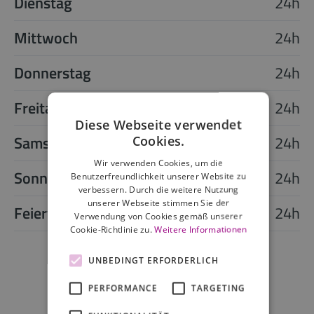
Dienstag
24h
Mittwoch
24h
Donnerstag
24h
Freitag
24h
Diese Webseite verwendet
Samstag
24h
Cookies.
Wir verwenden Cookies, um die
Sonntag
24h
Benutzerfreundlichkeit unserer Website zu
verbessern. Durch die weitere Nutzung
unserer Webseite stimmen Sie der
Feiertag
24h
Verwendung von Cookies gemäß unserer
Cookie-Richtlinie zu.
Weitere Informationen
UNBEDINGT ERFORDERLICH
PERFORMANCE
TARGETING