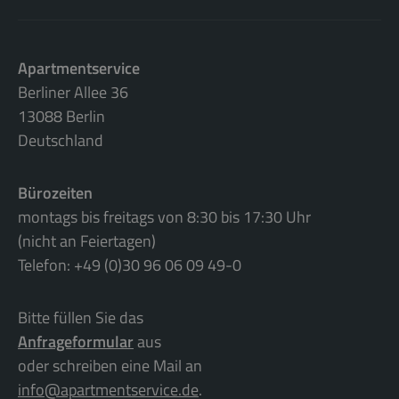
Apartmentservice
Berliner Allee 36
13088 Berlin
Deutschland
Bürozeiten
montags bis freitags von 8:30 bis 17:30 Uhr
(nicht an Feiertagen)
Telefon: +49 (0)30 96 06 09 49-0
Bitte füllen Sie das
Anfrageformular
aus
oder schreiben eine Mail an
info@apartmentservice.de
.