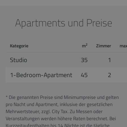
Apartments und Preise
2
Kategorie
m
Zimmer
max
Studio
35
1
1-Bedroom-Apartment
45
2
* Die genannten Preise sind Minimumpreise und gelten
pro Nacht und Apartment, inklusive der gesetzlichen
Mehrwertsteuer, zzgl. City Tax. Zu Messen oder
Veranstaltungen werden höhere Raten berechnet. Bei
Kurzzeitaufenthalten bis 14 Nächte ist die tägliche