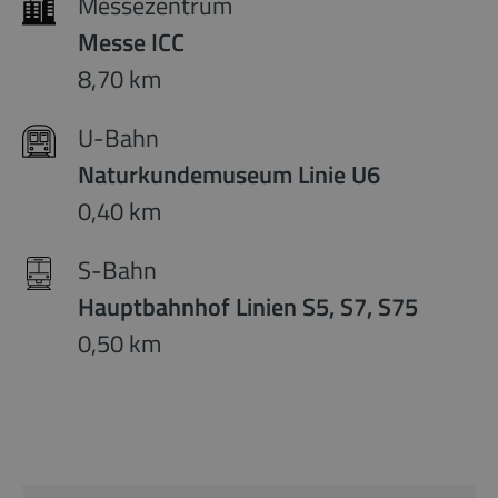
Messezentrum
Messe ICC
8,70 km
U-Bahn
Naturkundemuseum Linie U6
0,40 km
S-Bahn
Hauptbahnhof Linien S5, S7, S75
0,50 km