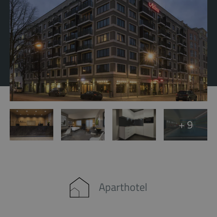
+ 9
Aparthotel