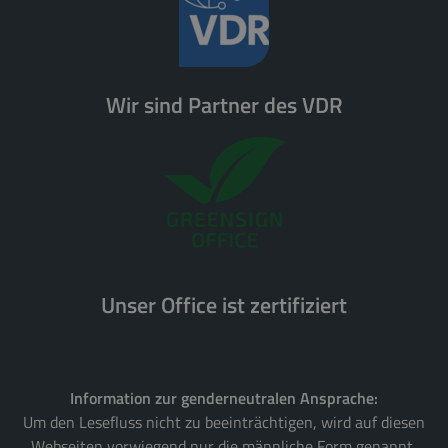
Wir sind Partner des VDR
Unser Office ist zertifiziert
Information zur genderneutralen Ansprache:
Um den Lesefluss nicht zu beeinträchtigen, wird auf diesen
Webseiten vorwiegend nur die männliche Form genannt,