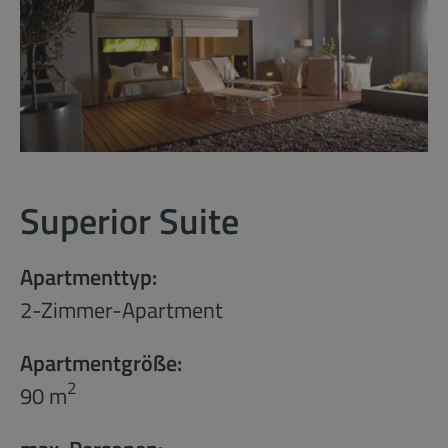
Superior Suite
Apartmenttyp:
2-Zimmer-Apartment
Apartmentgröße:
2
90 m