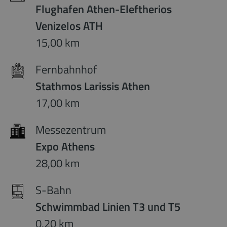
Flughafen Athen-Eleftherios
Venizelos ATH
15,00 km
Fernbahnhof
Stathmos Larissis Athen
17,00 km
Messezentrum
Expo Athens
28,00 km
S-Bahn
Schwimmbad Linien T3 und T5
0,20 km