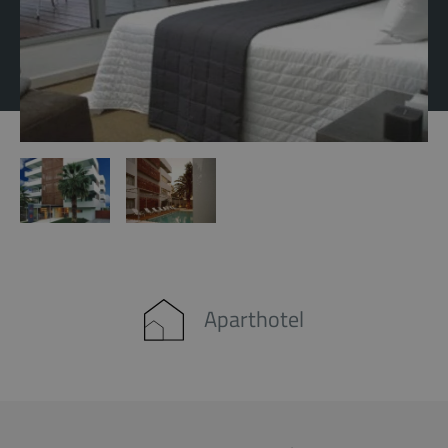
Aparthotel