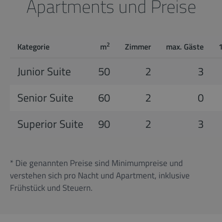
Apartments und Preise
2
Kategorie
m
Zimmer
max. Gäste
Junior Suite
50
2
3
Senior Suite
60
2
0
Superior Suite
90
2
3
* Die genannten Preise sind Minimumpreise und
verstehen sich pro Nacht und Apartment, inklusive
Frühstück und Steuern.