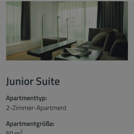
Junior Suite
Apartmenttyp:
2-Zimmer-Apartment
Apartmentgröße:
2
50 m