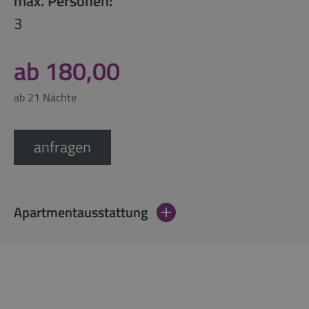
max. Personen:
3
ab 180,00
ab 21 Nächte
anfragen
Apartmentausstattung