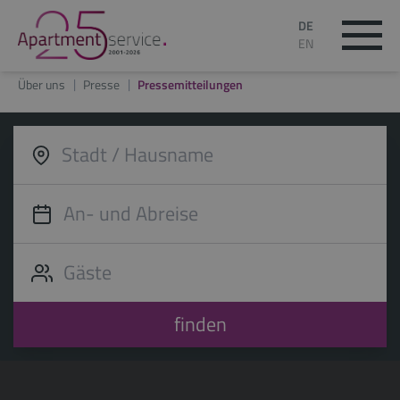
DE
EN
Über uns
Presse
Pressemitteilungen
finden