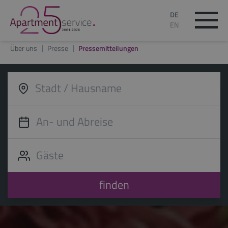
DE
EN
Über uns
Presse
Pressemitteilungen
finden