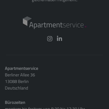
Apartmentservice
Berliner Allee 36
13088 Berlin
Deutschland
Bürozeiten
montags bis freitags von 8:30 bis 17:30 Uhr