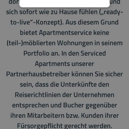
dort können Sie einfach einziehen und
sich sofort wie zu Hause fühlen („ready-
to-live“-Konzept). Aus diesem Grund
bietet Apartmentservice keine
(teil-)möblierten Wohnungen in seinem
Portfolio an. In den Serviced
Apartments unserer
Partnerhausbetreiber können Sie sicher
sein, dass die Unterkünfte den
Reiserichtlinien der Unternehmen
entsprechen und Bucher gegenüber
ihren Mitarbeitern bzw. Kunden ihrer
Fürsorgepflicht gerecht werden.