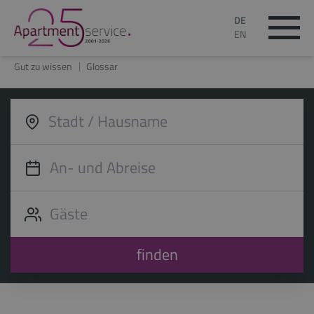
DE
EN
Gut zu wissen
Glossar
finden