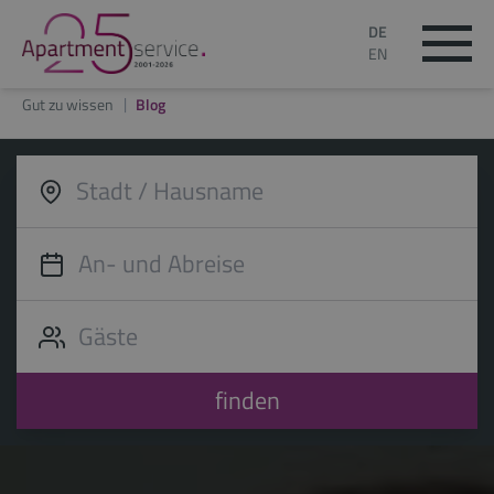
DE
EN
Gut zu wissen
Blog
finden