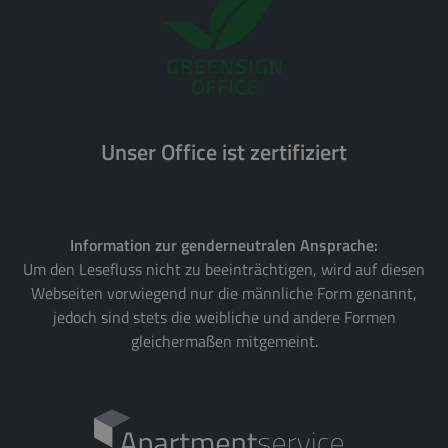
Unser Office ist zertifiziert
Information zur genderneutralen Ansprache:
Um den Lesefluss nicht zu beeinträchtigen, wird auf diesen
Webseiten vorwiegend nur die männliche Form genannt,
jedoch sind stets die weibliche und andere Formen
gleichermaßen mitgemeint.