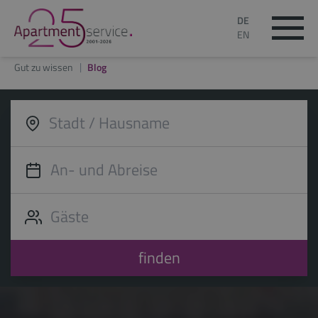
DE
EN
Gut zu wissen
Blog
finden