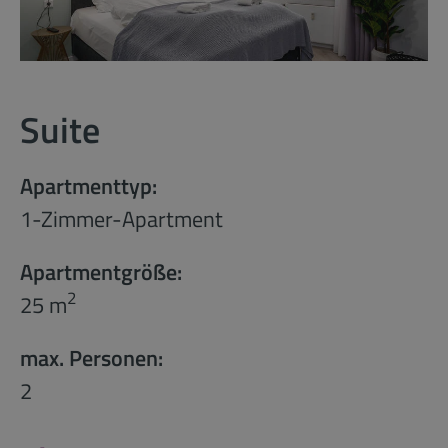
Suite
Apartmenttyp:
1-Zimmer-Apartment
Apartmentgröße:
2
25 m
max. Personen:
2