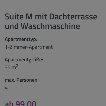
Suite M mit Dachterrasse
und Waschmaschine
Apartmenttyp:
1-Zimmer-Apartment
Apartmentgröße:
2
35 m
max. Personen:
4
ab 99,00