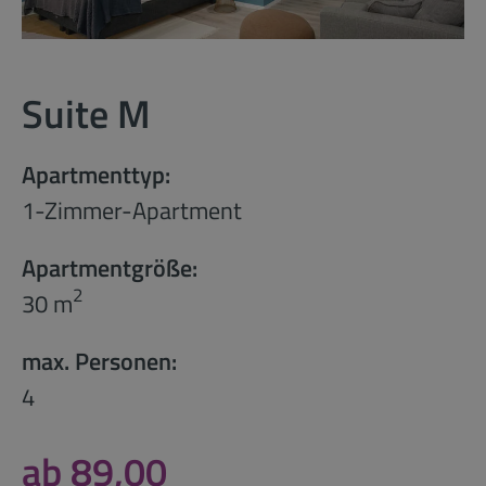
Suite M
Apartmenttyp:
1-Zimmer-Apartment
Apartmentgröße:
2
30 m
max. Personen:
4
ab 89,00