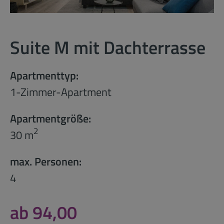
Suite M mit Dachterrasse
Apartmenttyp:
1-Zimmer-Apartment
Apartmentgröße:
2
30 m
max. Personen:
4
ab 94,00